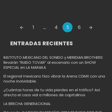
Puestos
1
...
4
5
6
de
navegación
ENTRADAS RECIENTES
INSTITUTO MEXICANO DEL SONIDO y MERIDIAN BROTHERS
llevarán “RUIDO TOVAR” al escenario con un SHOW
ESPECIAL en LA MARAKA
El regional mexicano hizo vibrar la Arena CDMX con una
noche inolvidable.
¿Cuántas horas de tu vida pierdes en el tráfico? Así
afecta el caos vial a millones de capitalinos
LA BRECHA GENERACIONAL