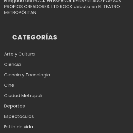
El legado del ROCK EN ESPAÑOL REINVENTADO POR SUS
PROPIOS CREADORES: LTD ROCK debuta en EL TEATRO
METROPÓLITAN
CATEGORÍAS
Arte y Cultura
Ciencia
Ciencia y Tecnologia
Cine
Ciudad Metropoli
Deportes
Espectaculos
Estilo de vida