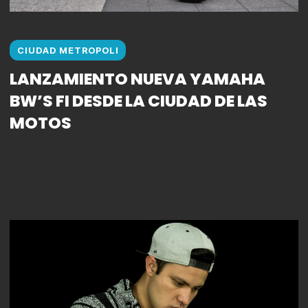
CIUDAD METROPOLI
LANZAMIENTO NUEVA YAMAHA
BW’S FI DESDE LA CIUDAD DE LAS
MOTOS