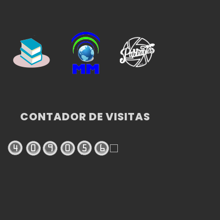
CONTADOR DE VISITAS