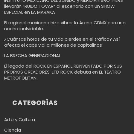
INSTITUTO MEXICANO DEL SONIDO y MERIDIAN BROTHERS
llevarán “RUIDO TOVAR” al escenario con un SHOW
ESPECIAL en LA MARAKA
El regional mexicano hizo vibrar la Arena CDMX con una
noche inolvidable.
¿Cuántas horas de tu vida pierdes en el tráfico? Así
afecta el caos vial a millones de capitalinos
LA BRECHA GENERACIONAL
El legado del ROCK EN ESPAÑOL REINVENTADO POR SUS
PROPIOS CREADORES: LTD ROCK debuta en EL TEATRO
METROPÓLITAN
CATEGORÍAS
Arte y Cultura
Ciencia