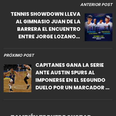
ANTERIOR POST
TENNIS SHOWDOWN LLEVA
AL GIMNASIO JUAN DE LA
BARRERA EL ENCUENTRO
ENTRE JORGE LOZANO Y
RODRIGO PACHECO CONTRA
DUSAN LAJOVIC Y MANSOUR
PRÓXIMO POST
BAHRAMI
CAPITANES GANA LA SERIE
ANTE AUSTIN SPURS AL
IMPONERSE EN EL SEGUNDO
DUELO POR UN MARCADOR DE
119-108