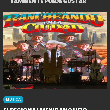
TAMBIÉN TE PUEDE GUSTAR
MUSICA
EL REGIONAL MEXICANO HIZO