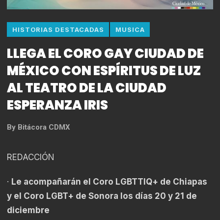
HISTORIAS DESTACADAS
MUSICA
​LLEGA EL CORO GAY CIUDAD DE
MÉXICO CON ESPÍRITUS DE LUZ
AL TEATRO DE LA CIUDAD
ESPERANZA IRIS
By
Bitácora CDMX
REDACCIÓN
·
Le acompañarán el Coro LGBTTIQ+ de Chiapas
y el Coro LGBT+ de Sonora los días 20 y 21 de
diciembre