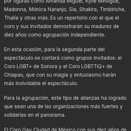
por figuras como Amanda Miguel, Kylie Minogue,
Madonna, Mónica Naranjo, Sia, Shakira, Timbiriche,
Thalía y otras más. Es un repertorio con el que el
coro y sus invitados demostrarán su madurez de
diez años como agrupación independiente.
En esta ocasión, para la segunda parte del
espectáculo se contará como grupos invitados: el
Coro LGBT+ de Sonora y el Coro LGBTTIQ+ de
Chiapas, que con su magia y entusiasmo harán
más inolvidable el espectáculo.
Para la agrupación, este tipo de alianzas ha logrado
que sean una de las organizaciones más fuertes y
solidarias en el panorama.
El Coro Gay Ciudad de México con sus diez años de