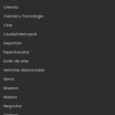
Ciencia
Ciencia y Tecnologia
Cine
Ciudad Metropoli
Deportes
Espectaculos
Estilo de vida
Historias destacadas
Libros
Museos
Musica
Negocios
Opinion