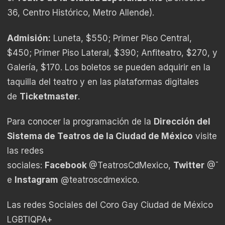
36, Centro Histórico, Metro Allende).
Admisión:
Luneta, $550; Primer Piso Central,
$450; Primer Piso Lateral, $390; Anfiteatro, $270, y
Galería, $170. Los boletos se pueden adquirir en la
taquilla del teatro y en las plataformas digitales
de
Ticketmaster
.
Para conocer la programación de la
Dirección del
Sistema de Teatros de la Ciudad de México
visite
las redes
sociales:
Facebook
@TeatrosCdMexico,
Twitter
@Tea
e
Instagram
@teatroscdmexico.
Las redes Sociales del Coro Gay Ciudad de México
LGBTIQPA+