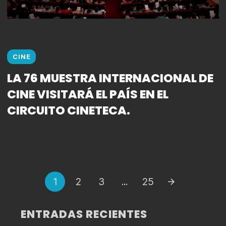
CINE
LA 76 MUESTRA INTERNACIONAL DE
CINE VISITARÁ EL PAÍS EN EL
CIRCUITO CINETECA.
Puestos
1
2
3
...
25
de
navegación
ENTRADAS RECIENTES