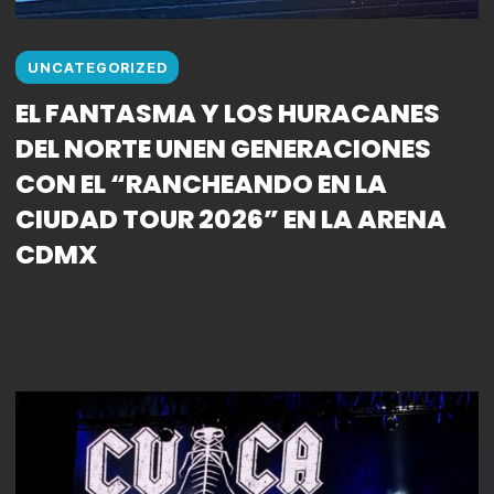
UNCATEGORIZED
EL FANTASMA Y LOS HURACANES
DEL NORTE UNEN GENERACIONES
CON EL “RANCHEANDO EN LA
CIUDAD TOUR 2026” EN LA ARENA
CDMX