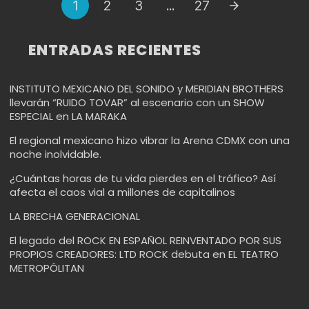
1
2
3
...
27
de
navegación
ENTRADAS RECIENTES
INSTITUTO MEXICANO DEL SONIDO y MERIDIAN BROTHERS
llevarán “RUIDO TOVAR” al escenario con un SHOW
ESPECIAL en LA MARAKA
El regional mexicano hizo vibrar la Arena CDMX con una
noche inolvidable.
¿Cuántas horas de tu vida pierdes en el tráfico? Así
afecta el caos vial a millones de capitalinos
LA BRECHA GENERACIONAL
El legado del ROCK EN ESPAÑOL REINVENTADO POR SUS
PROPIOS CREADORES: LTD ROCK debuta en EL TEATRO
METROPÓLITAN