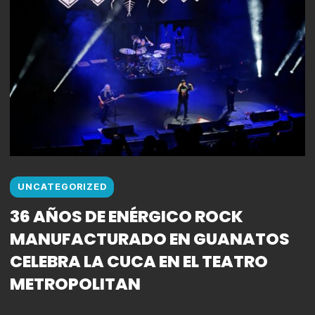
UNCATEGORIZED
36 AÑOS DE ENÉRGICO ROCK
MANUFACTURADO EN GUANATOS
CELEBRA LA CUCA EN EL TEATRO
METROPOLITAN