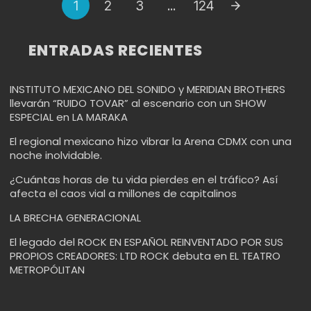
1
2
3
...
124
de
navegación
ENTRADAS RECIENTES
INSTITUTO MEXICANO DEL SONIDO y MERIDIAN BROTHERS
llevarán “RUIDO TOVAR” al escenario con un SHOW
ESPECIAL en LA MARAKA
El regional mexicano hizo vibrar la Arena CDMX con una
noche inolvidable.
¿Cuántas horas de tu vida pierdes en el tráfico? Así
afecta el caos vial a millones de capitalinos
LA BRECHA GENERACIONAL
El legado del ROCK EN ESPAÑOL REINVENTADO POR SUS
PROPIOS CREADORES: LTD ROCK debuta en EL TEATRO
METROPÓLITAN