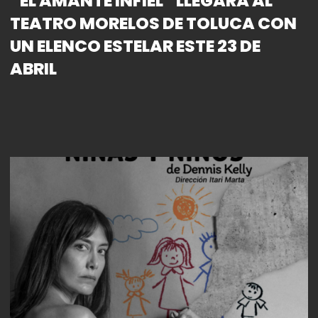
“EL AMANTE INFIEL” LLEGARÁ AL
TEATRO MORELOS DE TOLUCA CON
UN ELENCO ESTELAR ESTE 23 DE
ABRIL