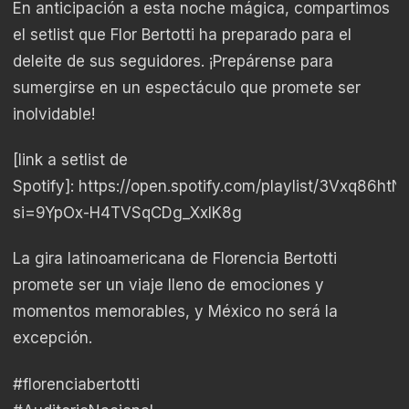
En anticipación a esta noche mágica, compartimos
el setlist que Flor Bertotti ha preparado para el
deleite de sus seguidores. ¡Prepárense para
sumergirse en un espectáculo que promete ser
inolvidable!
[link a setlist de
Spotify]:
https://open.spotify.com/playlist/3Vxq86h
si=9YpOx-H4TVSqCDg_XxlK8g
La gira latinoamericana de Florencia Bertotti
promete ser un viaje lleno de emociones y
momentos memorables, y México no será la
excepción.
#florenciabertotti