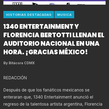
HISTORIAS DESTACADAS
MUSICA
1340 ENTERTAINMENT Y
FLORENCIA BERTOTTI LLENAN EL
AUDITORIO NACIONAL EN UNA
HORA. ¡GRACIAS MÉXICO!
By
Bitácora CDMX
REDACCIÓN
Después de que los fanáticos mexicanos se
enteraran que, 1340 Entertainment anunció el
regreso de la talentosa artista argentina, Florencia