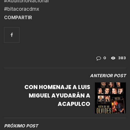
#AuditorioNacional
#bitacoracdmx
COMPARTIR
0
383
ANTERIOR POST
CON HOMENAJE A LUIS
MIGUEL AYUDARÁN A
ACAPULCO
PRÓXIMO POST