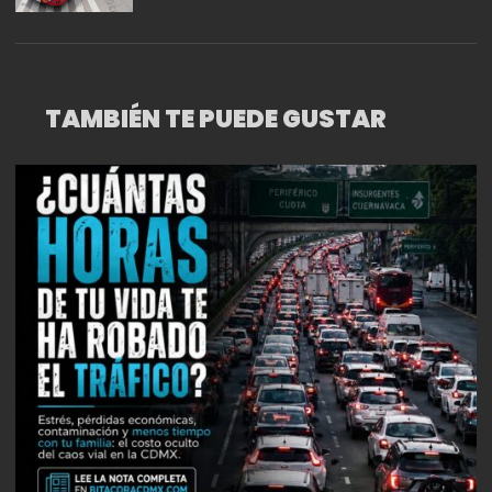
CDMX: ¡DESCUBRE LA
RIQUEZA CULTURAL DE LA
CIUDAD COMO NUNCA
TAMBIÉN TE PUEDE GUSTAR
ANTES!