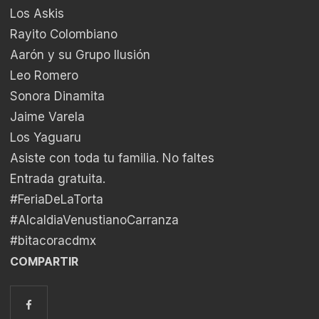
Los Askis
Rayito Colombiano
Aarón y su Grupo Ilusión
Leo Romero
Sonora Dinamita
Jaime Varela
Los Yaguaru
Asiste con toda tu familia. No faltes
Entrada gratuita.
#FeriaDeLaTorta
#AlcaldiaVenustianoCarranza
#bitacoracdmx
COMPARTIR