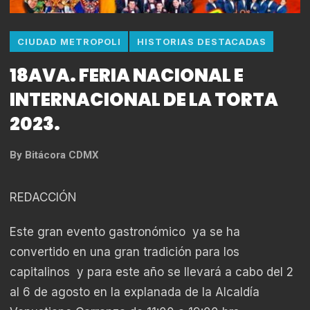
CIUDAD METROPOLI
HISTORIAS DESTACADAS
18AVA. FERIA NACIONAL E
INTERNACIONAL DE LA TORTA
2023.
By
Bitácora CDMX
REDACCIÓN
Este gran evento gastronómico ya se ha
convertido en una gran tradición para los
capitalinos y para este año se llevará a cabo del 2
al 6 de agosto en la explanada de la Alcaldía