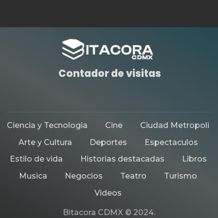
ARTE Y CULTURA
CIUDAD METROPOLI
HISTORIAS DESTACADAS
PRESENTAN «FARO DE
COLORES», EL PRIMER FESTIVAL
LGBTIQ+ EN EL ORIENTE DE LA