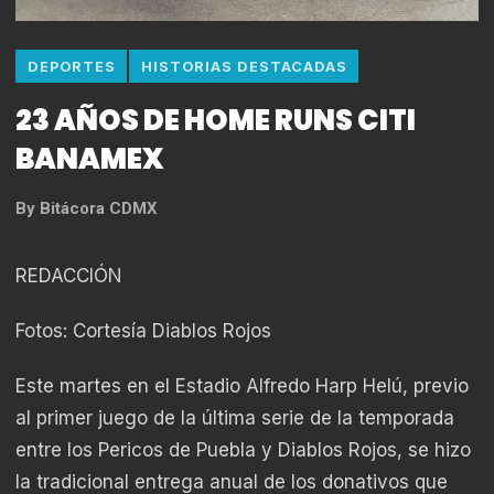
DEPORTES
HISTORIAS DESTACADAS
23 AÑOS DE HOME RUNS CITI
BANAMEX
By
Bitácora CDMX
REDACCIÓN
Fotos: Cortesía Diablos Rojos
Este martes en el Estadio Alfredo Harp Helú, previo
al primer juego de la última serie de la temporada
entre los Pericos de Puebla y Diablos Rojos, se hizo
la tradicional entrega anual de los donativos que