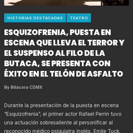
HISTORIAS DESTACADAS
TEATRO
ESQUIZOFRENIA, PUESTA EN
ESCENA QUE LLEVA EL TERROR Y
EL SUSPENSO AL FILO DE LA
BUTACA, SE PRESENTA CON
ÉXITO EN EL TELÓN DE ASFALTO
By
Bitácora CDMX
Durante la presentación de la puesta en escena
“Esquizofrenia”, el primer actor Rafael Perrin tuvo
una actuación sobresaliente al personificar al
reconocido médico psiquiatra inglés, Emile Tuck.