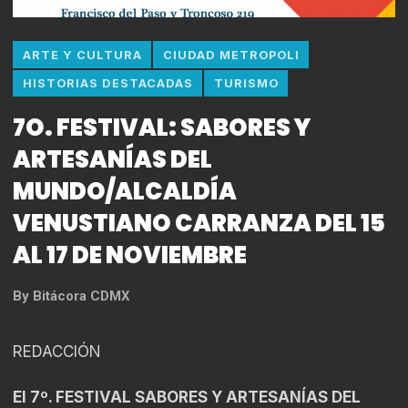
ARTE Y CULTURA
CIUDAD METROPOLI
HISTORIAS DESTACADAS
TURISMO
7O. FESTIVAL: SABORES Y
ARTESANÍAS DEL
MUNDO/ALCALDÍA
VENUSTIANO CARRANZA DEL 15
AL 17 DE NOVIEMBRE
By
Bitácora CDMX
REDACCIÓN
El 7º. FESTIVAL SABORES Y ARTESANÍAS DEL