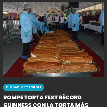
CIUDAD METROPOLI
ROMPE TORTA FEST RÉCORD
GUINNESS CON LA TORTA MÁS