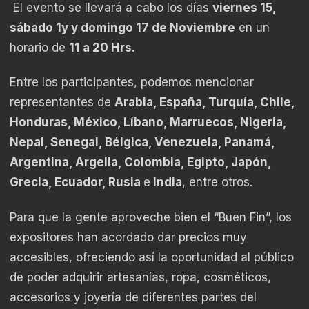
El evento se llevará a cabo los días
viernes 15,
sábado 1y y domingo 17 de Noviembre
en un
horario de
11 a 20 Hrs.
Entre los participantes, podemos mencionar
representantes de
Arabia, España, Turquía, Chile,
Honduras, México, Líbano, Marruecos, Nigeria,
Nepal, Senegal, Bélgica, Venezuela, Panamá,
Argentina, Argelia, Colombia, Egipto, Japón,
Grecia, Ecuador, Rusia
e
India
, entre otros.
Para que la gente aproveche bien el “Buen Fin”, los
expositores han acordado dar precios muy
accesibles, ofreciendo así la oportunidad al público
de poder adquirir artesanías, ropa, cosméticos,
accesorios y joyería de diferentes partes del