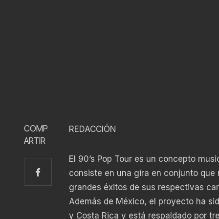
COMP
REDACCIÓN
ARTIR
El 90’s Pop Tour es un concepto musi
consiste en una gira en conjunto que 
grandes éxitos de sus respectivas carr
Además de México, el proyecto ha sid
y Costa Rica y está respaldado por tr