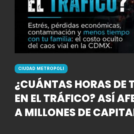
CIUDAD METROPOLI
¿CUÁNTAS HORAS DE T
EN EL TRÁFICO? ASÍ AF
A MILLONES DE CAPITA