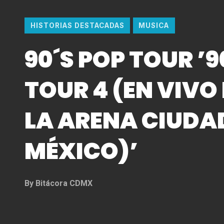
HISTORIAS DESTACADAS
MUSICA
90´S POP TOUR ’9
TOUR 4 (EN VIVO
LA ARENA CIUDA
MÉXICO)’
By
Bitácora CDMX