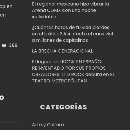
El regional mexicano hizo vibrar la
Pop en
Arena CDMX con una noche
 en
inolvidable.
¿Cuántas horas de tu vida pierdes
en el tráfico? Así afecta el caos vial
a millones de capitalinos
366
LA BRECHA GENERACIONAL
El legado del ROCK EN ESPAÑOL
REINVENTADO POR SUS PROPIOS
CREADORES: LTD ROCK debuta en EL
TEATRO METROPÓLITAN
LO
CATEGORÍAS
Arte y Cultura