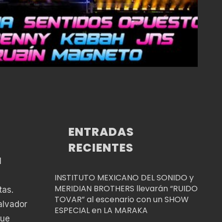
ENTRADAS
RECIENTES
l
INSTITUTO MEXICANO DEL SONIDO y
MERIDIAN BROTHERS llevarán “RUIDO
tas.
TOVAR” al escenario con un SHOW
alvador
ESPECIAL en LA MARAKA
que