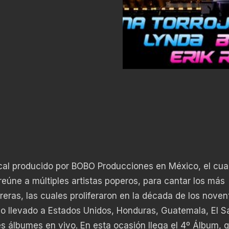
cal producido por BOBO Producciones en México, el cua
reúne a múltiples artistas poperos, para cantar los más
eras, las cuales proliferaron en la década de los noven
o llevado a Estados Unidos, Honduras, Guatemala, El S
es álbumes en vivo. En esta ocasión llega el 4º Álbum, 