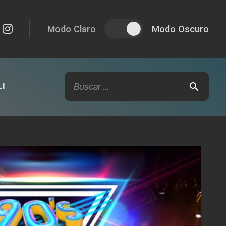
Modo Claro
Modo Oscuro
I