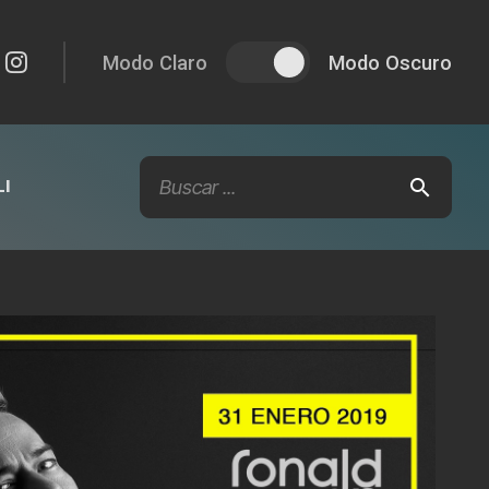
Modo Claro
Modo Oscuro
I