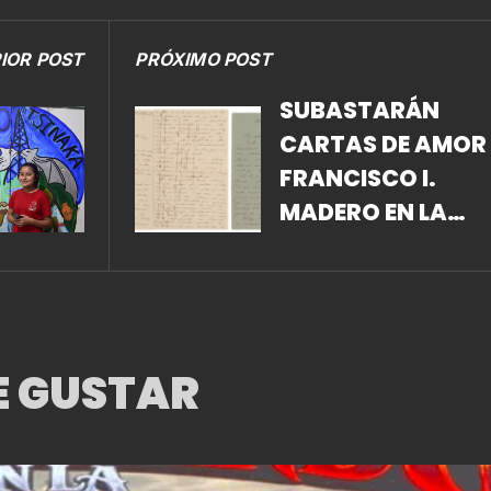
IOR POST
PRÓXIMO POST
SUBASTARÁN
CARTAS DE AMOR 
FRANCISCO I.
MADERO EN LA
CIUDAD DE MÉXIC
E GUSTAR