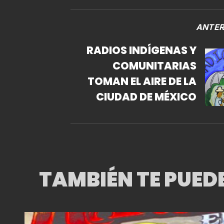
ANTER
RADIOS INDÍGENAS Y
COMUNITARIAS
TOMAN EL AIRE DE LA
CIUDAD DE MÉXICO
TAMBIÉN TE PUED