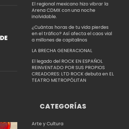
El regional mexicano hizo vibrar la
Arena CDMX con una noche
inolvidable.
¿Cuántas horas de tu vida pierdes
en el tráfico? Así afecta el caos vial
DE
a millones de capitalinos
LA BRECHA GENERACIONAL
El legado del ROCK EN ESPAÑOL
O.
REINVENTADO POR SUS PROPIOS
CREADORES: LTD ROCK debuta en EL
TEATRO METROPÓLITAN
CATEGORÍAS
Arte y Cultura