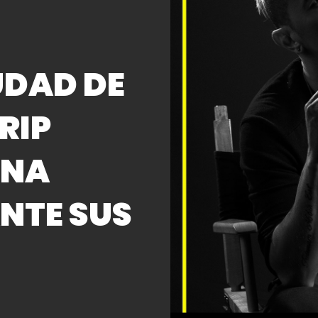
UDAD DE
RIP
UNA
NTE SUS