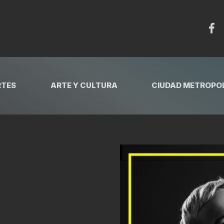
RTES
ARTE Y CULTURA
CIUDAD METROPOL