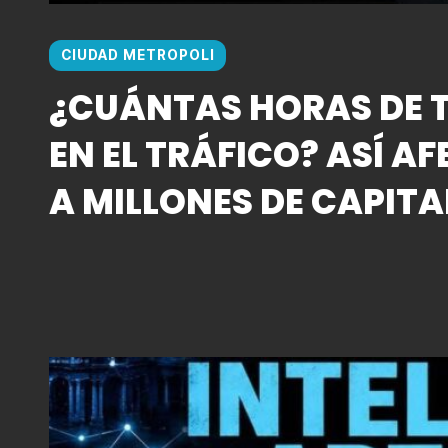
CIUDAD METROPOLI
¿CUÁNTAS HORAS DE T
EN EL TRÁFICO? ASÍ AF
A MILLONES DE CAPITA