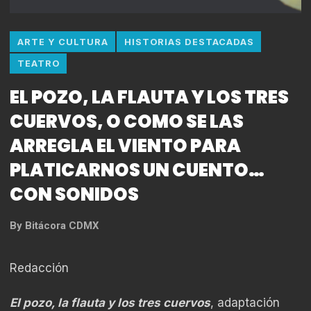
ARTE Y CULTURA
HISTORIAS DESTACADAS
TEATRO
EL POZO, LA FLAUTA Y LOS TRES
CUERVOS, O COMO SE LAS
ARREGLA EL VIENTO PARA
PLATICARNOS UN CUENTO…
CON SONIDOS
By
Bitácora CDMX
Redacción
El pozo, la flauta y los tres cuervos
, adaptación