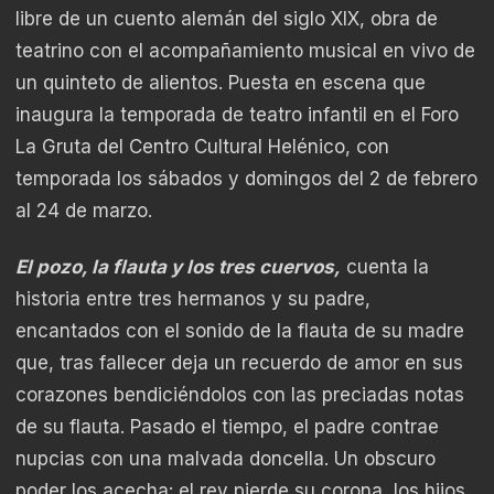
libre de un cuento alemán del siglo XIX, obra de
teatrino con el acompañamiento musical en vivo de
un quinteto de alientos. Puesta en escena que
inaugura la temporada de teatro infantil en el Foro
La Gruta del Centro Cultural Helénico, con
temporada los sábados y domingos del 2 de febrero
al 24 de marzo.
El pozo, la flauta y los tres cuervos,
cuenta la
historia entre tres hermanos y su padre,
encantados con el sonido de la flauta de su madre
que, tras fallecer deja un recuerdo de amor en sus
corazones bendiciéndolos con las preciadas notas
de su flauta. Pasado el tiempo, el padre contrae
nupcias con una malvada doncella. Un obscuro
poder los acecha: el rey pierde su corona, los hijos