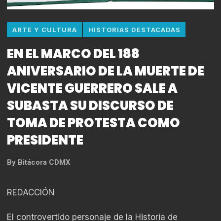
ARTE Y CULTURA
HISTORIAS DESTACADAS
EN EL MARCO DEL 188
ANIVERSARIO DE LA MUERTE DE
VICENTE GUERRERO SALE A
SUBASTA SU DISCURSO DE
TOMA DE PROTESTA COMO
PRESIDENTE
By
Bitácora CDMX
REDACCIÓN
El controvertido personaje de la Historia de