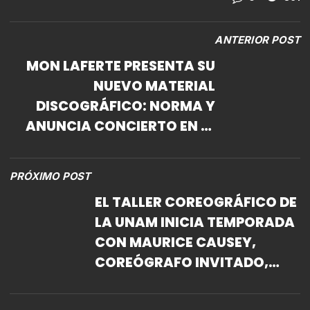
ANTERIOR POST
MON LAFERTE PRESENTA SU
NUEVO MATERIAL
DISCOGRÁFICO: NORMA Y
ANUNCIA CONCIERTO EN EL
AUDITORIO NACIONAL.
PRÓXIMO POST
EL TALLER COREOGRÁFICO DE
LA UNAM INICIA TEMPORADA
CON MAURICE CAUSEY,
COREÓGRAFO INVITADO,
BAILARÍN PRINCIPAL DEL
BALLET FRANKFURT DE