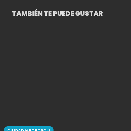
WILLIAMFORSYTHE
TAMBIÉN TE PUEDE GUSTAR
CIUDAD METROPOLI