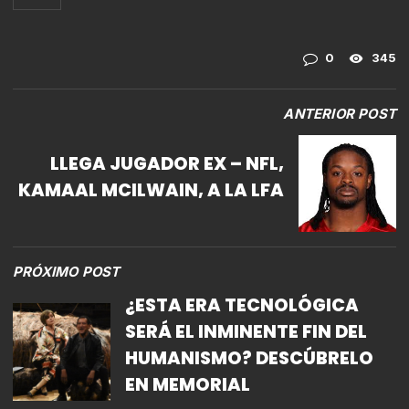
0
345
ANTERIOR POST
LLEGA JUGADOR EX – NFL,
KAMAAL MCILWAIN, A LA LFA
PRÓXIMO POST
¿ESTA ERA TECNOLÓGICA
SERÁ EL INMINENTE FIN DEL
HUMANISMO? DESCÚBRELO
EN MEMORIAL