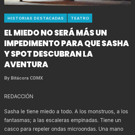
HISTORIAS DESTACADAS
TEATRO
EL MIEDO NO SERÁ MÁS UN
IMPEDIMENTO PARA QUE SASHA
Y SPOT DESCUBRAN LA
AVENTURA
By
Bitácora CDMX
REDACCIÓN
Sasha le tiene miedo a todo. A los monstruos, a los
fantasmas; a las escaleras empinadas. Tiene un
casco para repeler ondas microondas. Una mano