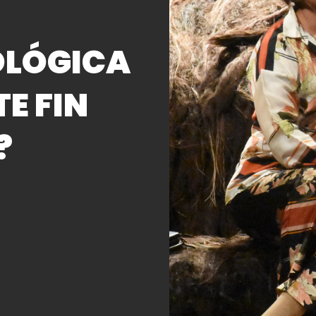
OLÓGICA
TE FIN
?