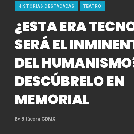
HISTORIAS DESTACADAS
TEATRO
¿ESTA ERA TECN
SERÁ EL INMINEN
DEL HUMANISMO
DESCÚBRELO EN
MEMORIAL
By
Bitácora CDMX