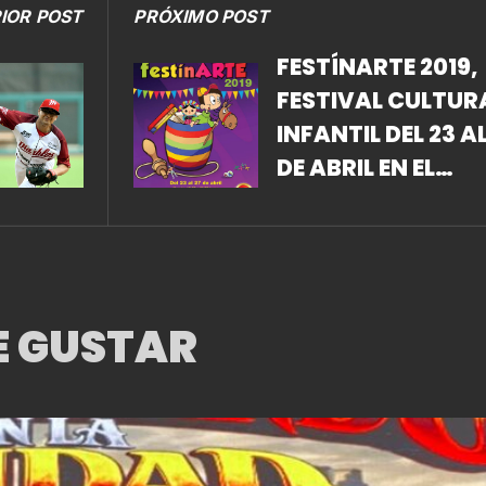
IOR POST
PRÓXIMO POST
FESTÍNARTE 2019,
FESTIVAL CULTUR
INFANTIL DEL 23 AL
DE ABRIL EN EL
CENTRO CULTURA
MEXIQUENSE
BICENTENARIO
E GUSTAR