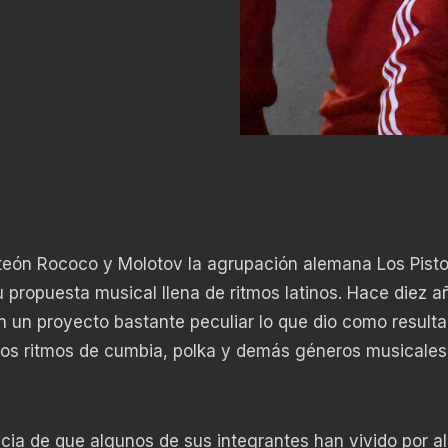
nteón Rococo y Molotov la agrupación alemana Los Pisto
 propuesta musical llena de ritmos latinos. Hace diez a
un proyecto bastante peculiar lo que dio como result
 los ritmos de cumbia, polka y demás géneros musicales
cia de que algunos de sus integrantes han vivido por a