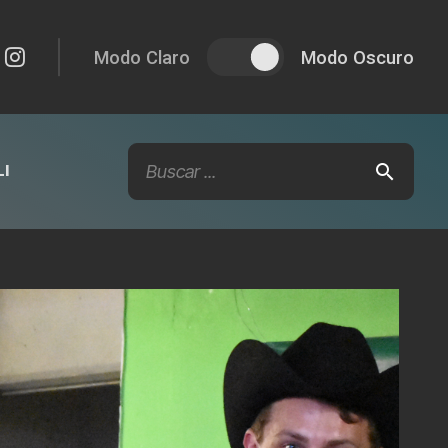
Modo Claro
Modo Oscuro
I