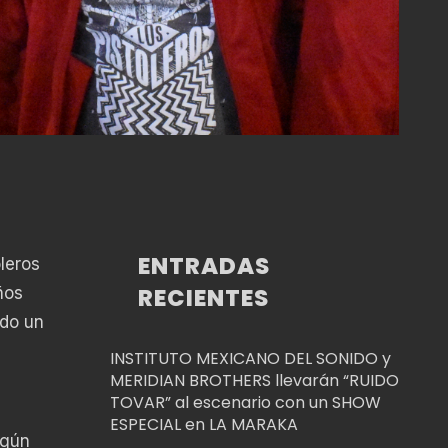
ENTRADAS
leros
RECIENTES
ños
ado un
INSTITUTO MEXICANO DEL SONIDO y
MERIDIAN BROTHERS llevarán “RUIDO
TOVAR” al escenario con un SHOW
ESPECIAL en LA MARAKA
lgún