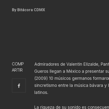
By
Bitácora CDMX
COMP
Admiradores de Valentin Elizalde, Pa
ARTIR
Gueros llegan a México a presentar su
(2009) 10 músicos germanos formaron 
sincretismo entre la música bávara y
latinos.
La riqueza de su sonido es consecuen