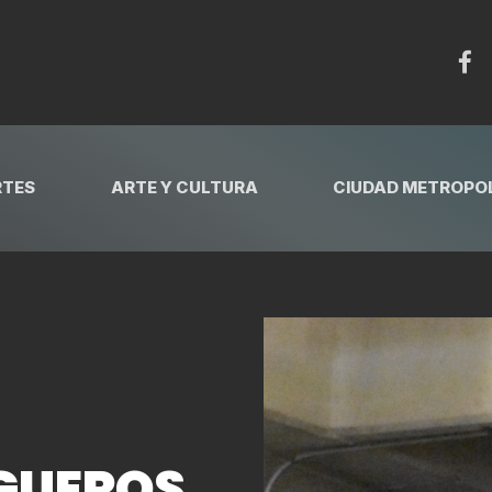
RTES
ARTE Y CULTURA
CIUDAD METROPOL
GUEROS,