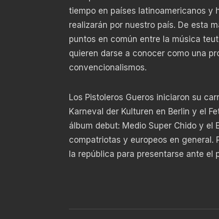
tiempo en países latinoamericanos y 
realizarán por nuestro país. De esta 
puntos en común entre la música teut
quieren darse a conocer como una pro
convencionalismos.
Los Pistoleros Gueros iniciaron su ca
Karneval der Kulturen en Berlin y el 
álbum debut: Medio Super Chido y el E
compatriotas y europeos en general. Po
la república para presentarse ante e