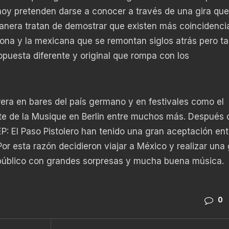
hoy pretenden darse a conocer a través de una gira que
manera tratan de demostrar que existen más coincidenci
ona y la mexicana que se remontan siglos atrás pero t
puesta diferente y original que rompa con los
rrera en bares del país germano y en festivales como el
Fete de la Musique en Berlin entre muchos más. Después 
P: El Paso Pistolero han tenido una gran aceptación ent
r esta razón decidieron viajar a México y realizar una 
l público con grandes sorpresas y mucha buena música.
0