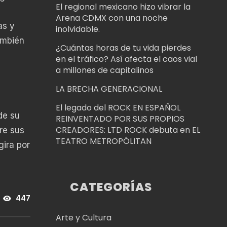
El regional mexicano hizo vibrar la
Arena CDMX con una noche
as y
inolvidable.
ambién
¿Cuántas horas de tu vida pierdes
en el tráfico? Así afecta el caos vial
a millones de capitalinos
LA BRECHA GENERACIONAL
El legado del ROCK EN ESPAÑOL
de su
REINVENTADO POR SUS PROPIOS
CREADORES: LTD ROCK debuta en EL
re sus
TEATRO METROPÓLITAN
gira por
CATEGORÍAS
447
Arte y Cultura