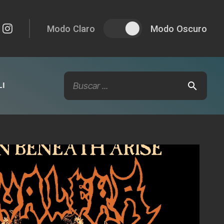
Modo Claro
Modo Oscuro
I