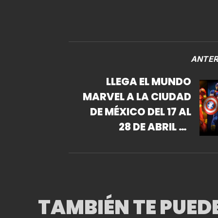
ANTER
LLEGA EL MUNDO
MARVEL A LA CIUDAD
DE MÉXICO DEL 17 AL
28 DE ABRIL AL
PALACIO DE LOS
DEPORTES
TAMBIÉN TE PUED