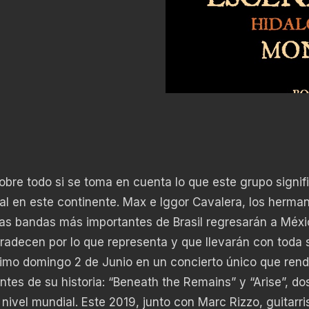
bre todo si se toma en cuenta lo que este grupo signif
al en este continente. Max e Iggor Cavalera, los herma
 las bandas más importantes de Brasil regresarán a Méx
radecen por lo que representa y que llevarán con toda 
ximo domingo 2 de Junio en un concierto único que rend
tes de su historia: “Beneath the Remains” y “Arise”, dos
 nivel mundial. Este 2019, junto con Marc Rizzo, guitarri