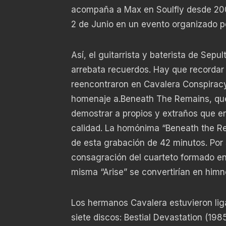
acompaña a Max en Soulfly desde 200
2 de Junio en un evento organizado p
Así, el guitarrista y baterista de Sep
arrebata recuerdos. Hay que recordar
reencontraron en Cavalera Conspiracy
homenaje a.Beneath The Remains, que 
demostrar a propios y extraños que 
calidad. La homónima “Beneath the Rem
de esta grabación de 42 minutos. Por s
consagración del cuarteto formado en 
misma “Arise” se convertirían en himno
Los hermanos Cavalera estuvieron lig
siete discos: Bestial Devastation (198