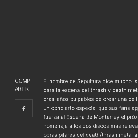
COMP
El nombre de Sepultura dice mucho, so
ARTIR
para la escena del thrash y death met
brasileños culpables de crear una de
un concierto especial que sus fans ag
fuerza al Escena de Monterrey el pró
homenaje a los dos discos más relevan
obras pilares del death/thrash metal a