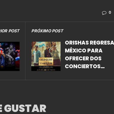
0
IOR POST
PRÓXIMO POST
ORISHAS REGRESA
MÉXICO PARA
OFRECER DOS
CONCIERTOS
MEMORABLES
E GUSTAR