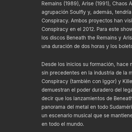
Remains (1989), Arise (1991), Chaos A
agrupación Soulfly y, además, tendría
Conspiracy. Ambos proyectos han visit
Conspiracy en el 2012. Para este show
los discos Beneath the Remains y Aris
una duración de dos horas y los bole
Desde los inicios su formación, hace 
sin precedentes en la industria de la 
Conspiracy (también con Iggor) y Kill
demuestran el poder duradero del leg
decir que los lanzamientos de Beneat
panorama del metal en todo Sudamérica
un escenario musical que se mantien
en todo el mundo.