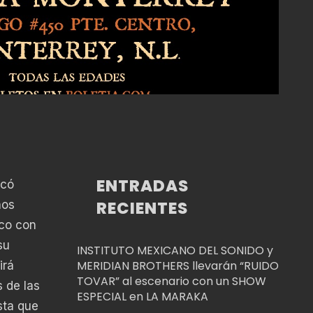
ENTRADAS
icó
RECIENTES
nos
ico con
su
INSTITUTO MEXICANO DEL SONIDO y
MERIDIAN BROTHERS llevarán “RUIDO
irá
TOVAR” al escenario con un SHOW
 de las
ESPECIAL en LA MARAKA
sta que