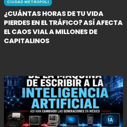
CIUDAD METROPOLI
¿CUÁNTAS HORAS DE TU VIDA
PIERDES EN EL TRÁFICO? ASÍ AFECTA
EL CAOS VIAL A MILLONES DE
CAPITALINOS