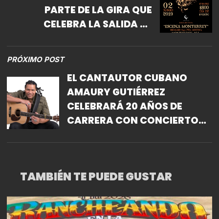
PARTE DE LA GIRA QUE
CELEBRA LA SALIDA DE
“BENEATH THE REMAINS” Y
“ARISE”
PRÓXIMO POST
EL CANTAUTOR CUBANO
AMAURY GUTIÉRREZ
CELEBRARÁ 20 AÑOS DE
CARRERA CON CONCIERTO
EN EL LUNARIO
TAMBIÉN TE PUEDE GUSTAR