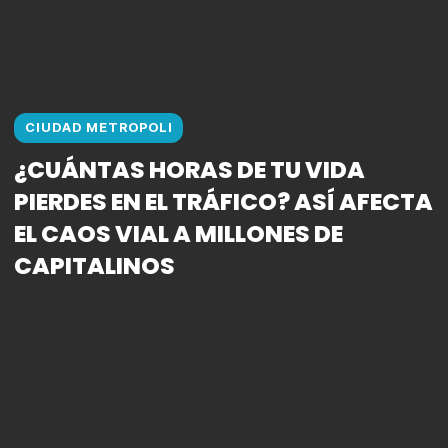
CIUDAD METROPOLI
¿CUÁNTAS HORAS DE TU VIDA
PIERDES EN EL TRÁFICO? ASÍ AFECTA
EL CAOS VIAL A MILLONES DE
CAPITALINOS