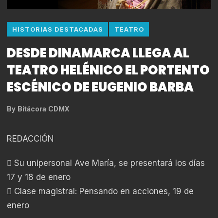
HISTORIAS DESTACADAS
TEATRO
DESDE DINAMARCA LLEGA AL
TEATRO HELÉNICO EL PORTENTO
ESCÉNICO DE EUGENIO BARBA
By
Bitácora CDMX
REDACCIÓN
 Su unipersonal Ave María, se presentará los días
17 y 18 de enero
 Clase magistral: Pensando en acciones, 19 de
enero