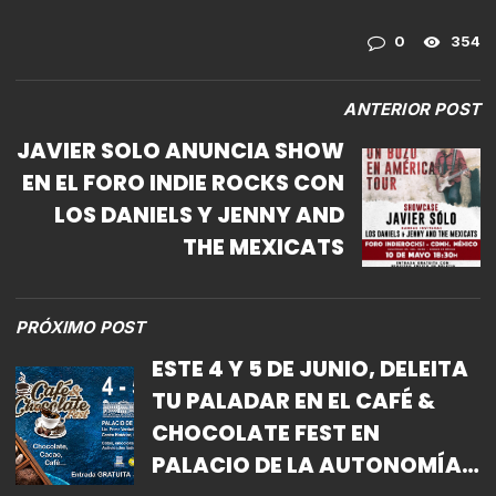
0
354
ANTERIOR POST
JAVIER SOLO ANUNCIA SHOW
EN EL FORO INDIE ROCKS CON
LOS DANIELS Y JENNY AND
THE MEXICATS
PRÓXIMO POST
ESTE 4 Y 5 DE JUNIO, DELEITA
TU PALADAR EN EL CAFÉ &
CHOCOLATE FEST EN
PALACIO DE LA AUTONOMÍA