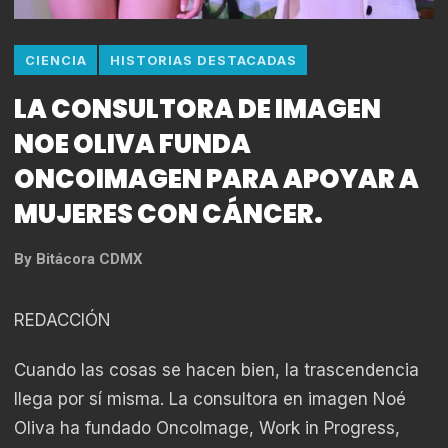
CIENCIA
HISTORIAS DESTACADAS
LA CONSULTORA DE IMAGEN
NOE OLIVA FUNDA
ONCOIMAGEN PARA APOYAR A
MUJERES CON CÁNCER.
By
Bitácora CDMX
REDACCIÓN
Cuando las cosas se hacen bien, la trascendencia
llega por sí misma. La consultora en imagen Noé
Oliva ha fundado OncoImage, Work in Progress,