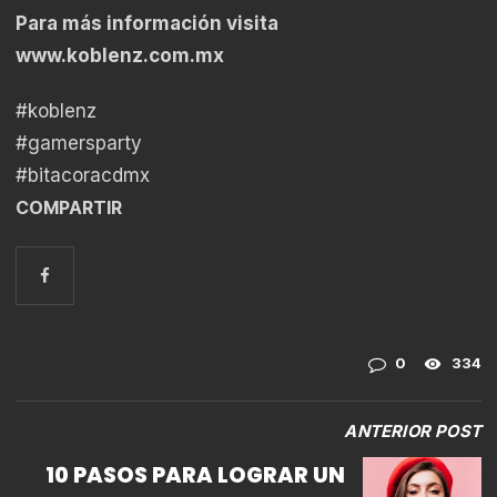
Para más información visita
www.koblenz.com.mx
#koblenz
#gamersparty
#bitacoracdmx
COMPARTIR
0
334
ANTERIOR POST
10 PASOS PARA LOGRAR UN