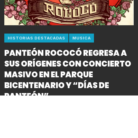
HISTORIAS DESTACADAS
MUSICA
PANTEÓN ROCOCÓ REGRESA A
SUS ORÍGENES CON CONCIERTO
MASIVO EN EL PARQUE
BICENTENARIO Y “DÍAS DE
PANTEÓN”
By
Bitácora CDMX
Por: David Bermudez