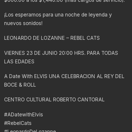
¡Los esperamos para una noche de leyenda y
nuevos sonidos!
LEONARDO DE LOZANNE – REBEL CATS
VIERNES 23 DE JUNIO 20:00 HRS. PARA TODAS
LAS EDADES
A Date With ELVIS UNA CELEBRACION AL REY DEL
BOCE & ROLL
CENTRO CULTURAL ROBERTO CANTORAL
#ADatewithElvis
#RebelCats
#LeonardoDeLozanne