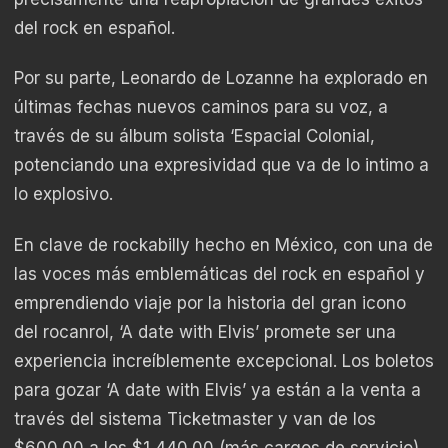
del rock en español.
Por su parte, Leonardo de Lozanne ha explorado en
últimas fechas nuevos caminos para su voz, a
través de su álbum solista ‘Espacial Colonial,
potenciando una expresividad que va de lo intimo a
lo explosivo.
En clave de rockabilly hecho en México, con una de
las voces más emblemáticas del rock en español y
emprendiendo viaje por la historia del gran icono
del rocanrol, ‘A date with Elvis’ promete ser una
experiencia increíblemente excepcional. Los boletos
para gozar ‘A date with Elvis’ ya están a la venta a
través del sistema Ticketmaster y van de los
$600.00 a los $1,440.00 (más cargos de servicio).