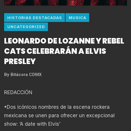
HISTORIAS DESTACADAS
MUSICA
UNCATEGORIZED
LEONARDO DE LOZANNE Y REBEL
CATS CELEBRARÁN A ELVIS
PRESLEY
By
Bitácora CDMX
REDACCIÓN
•Dos icónicos nombres de la escena rockera
mexicana se unen para ofrecer un excepcional
show: ‘A date with Elvis’