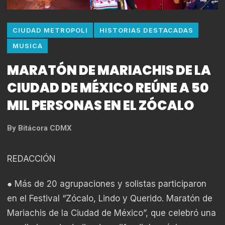
CIUDAD METROPOLI
HISTORIAS DESTACADAS
MUSICA
MARATÓN DE MARIACHIS DE LA
CIUDAD DE MÉXICO REÚNE A 50
MIL PERSONAS EN EL ZÓCALO
By
Bitácora CDMX
REDACCIÓN
● Más de 20 agrupaciones y solistas participaron
en el Festival “Zócalo, Lindo y Querido. Maratón de
Mariachis de la Ciudad de México”, que celebró una