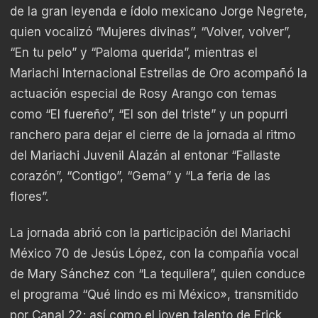
de la gran leyenda e ídolo mexicano Jorge Negrete,
quien vocalizó “Mujeres divinas”, “Volver, volver”,
“En tu pelo” y “Paloma querida”, mientras el
Mariachi Internacional Estrellas de Oro acompañó la
actuación especial de Rosy Arango con temas
como “El fuereño”, “El son del triste” y un popurri
ranchero para dejar el cierre de la jornada al ritmo
del Mariachi Juvenil Alazán al entonar “Fallaste
corazón”, “Contigo”, “Gema” y “La feria de las
flores”.
La jornada abrió con la participación del Mariachi
México 70 de Jesús López, con la compañía vocal
de Mary Sánchez con “La tequilera”, quien conduce
el programa “Qué lindo es mi México», transmitido
por Canal 22; así como el joven talento de Erick