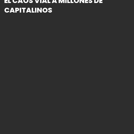
EL CAOS VIAL A MILLONES DE
CAPITALINOS