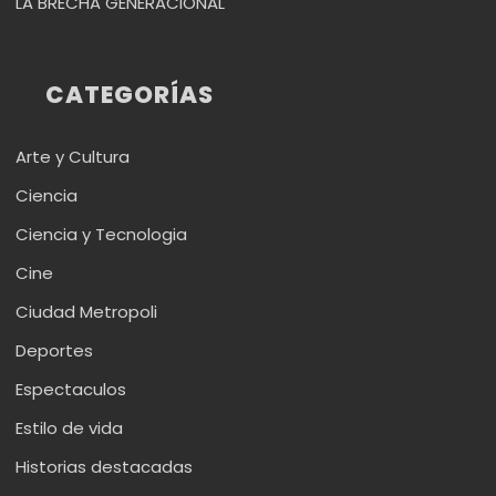
LA BRECHA GENERACIONAL
CATEGORÍAS
Arte y Cultura
Ciencia
Ciencia y Tecnologia
Cine
Ciudad Metropoli
Deportes
Espectaculos
Estilo de vida
Historias destacadas