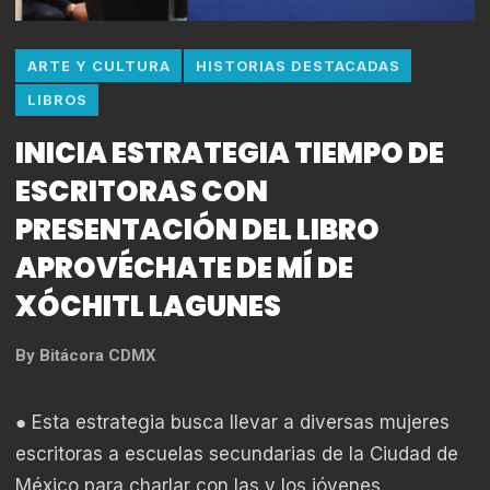
ARTE Y CULTURA
HISTORIAS DESTACADAS
LIBROS
INICIA ESTRATEGIA TIEMPO DE
ESCRITORAS CON
PRESENTACIÓN DEL LIBRO
APROVÉCHATE DE MÍ DE
XÓCHITL LAGUNES
By
Bitácora CDMX
● Esta estrategia busca llevar a diversas mujeres
escritoras a escuelas secundarias de la Ciudad de
México para charlar con las y los jóvenes,