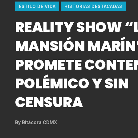
ESTILO DE VIDA
HISTORIAS DESTACADAS
REALITY SHOW “
MANSIÓN MARÍN
PROMETE CONTE
POLÉMICO Y SIN
CENSURA
By
Bitácora CDMX