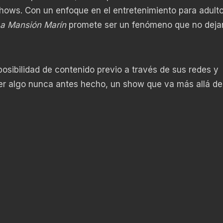
 shows. Con un enfoque en el entretenimiento para adult
a Mansión Marín
promete ser un fenómeno que no deja
 posibilidad de contenido previo a través de sus redes y
ver algo nunca antes hecho, un show que va más allá de