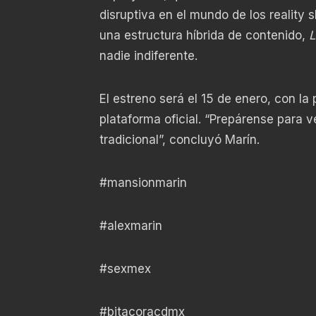
disruptiva en el mundo de los reality
una estructura híbrida de contenido,
L
nadie indiferente.
El estreno será el 15 de enero, con la
plataforma oficial. “Prepárense para 
tradicional”, concluyó Marín.
#mansionmarin
#alexmarin
#sexmex
#bitacoracdmx