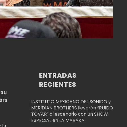
ENTRADAS
RECIENTES
 su
ara
INSTITUTO MEXICANO DEL SONIDO y
MERIDIAN BROTHERS llevarán “RUIDO
TOVAR” al escenario con un SHOW
ESPECIAL en LA MARAKA
 la