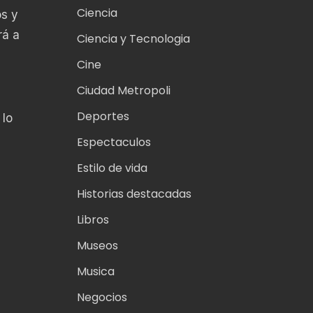
Ciencia
os y
rá a
Ciencia y Tecnologia
Cine
Ciudad Metropoli
Deportes
 lo
Espectaculos
Estilo de vida
Historias destacadas
Libros
Museos
Musica
Negocios