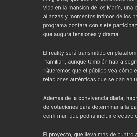
vida en la mansión de los Marín, una 
alianzas y momentos íntimos de los par
programa contará con siete participant
que augura tensiones y drama.
El reality será transmitido en plata
“familiar”, aunque también habrá segm
“Queremos que el público vea cómo es 
relaciones auténticas que se dan en u
Además de la convivencia diaria, habr
de votaciones para determinar a la par
confirmar, que podría incluir efectivo 
El proyecto, que lleva más de cuatro