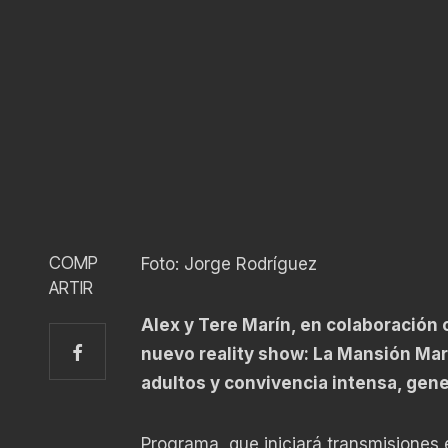
COMP
Foto: Jorge Rodríguez
ARTIR
Alex y Tere Marín, en colaboración
nuevo reality show: La Mansión Mar
adultos y convivencia intensa, gen
Programa, que iniciará transmisiones 