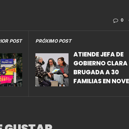
0
IOR POST
PRÓXIMO POST
ATIENDE JEFA DE
GOBIERNO CLARA
BRUGADA A 30
FAMILIAS EN NOV
JORNADA DE ZÓC
CIUDADANO
E GUSTAR