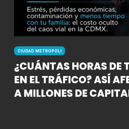
CIUDAD METROPOLI
¿CUÁNTAS HORAS DE T
EN EL TRÁFICO? ASÍ AF
A MILLONES DE CAPITA