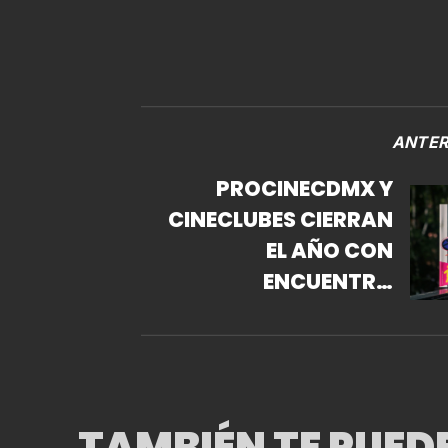
ANTER
PROCINECDMX Y
CINECLUBES CIERRAN
EL AÑO CON
ENCUENTRO
“PROYECTANDO EL
FUTURO”
TAMBIÉN TE PUED