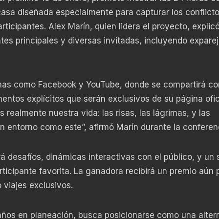
casa diseñada especialmente para capturar los conflicto
ticipantes. Alex Marín, quien lidera el proyecto, explicó
es principales y diversas invitadas, incluyendo exparej
formas como Facebook y YouTube, donde se compartirá co
entos explícitos que serán exclusivos de su página ofici
realmente nuestra vida: las risas, las lágrimas, y las
n entorno como este”, afirmó Marín durante la conferen
á desafíos, dinámicas interactivas con el público, y un
ticipante favorita. La ganadora recibirá un premio aún 
o viajes exclusivos.
 años en planeación, busca posicionarse como una alter