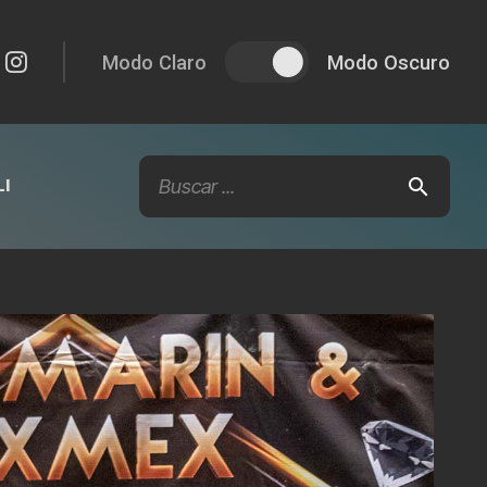
Modo Claro
Modo Oscuro
I