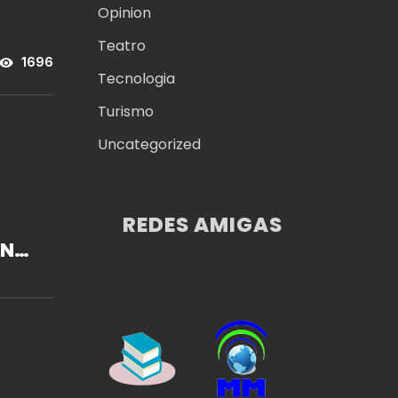
Opinion
Teatro
1696
Tecnologia
Turismo
Uncategorized
REDES AMIGAS
ENA
ALO