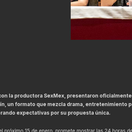
 con la productora SexMex, presentaron oficialmente
ín, un formato que mezcla drama, entretenimiento p
erando expectativas por su propuesta única.
el próximo 15 de enero, promete mostrar las 24 horas de