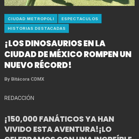
CIUDAD METROPOLI
ESPECTACULOS
HISTORIAS DESTACADAS
¡LOS DINOSAURIOS EN LA
CIUDAD DE MÉXICO ROMPEN UN
NUEVO RÉCORD!
By
Bitácora CDMX
REDACCIÓN
¡150,000 FANÁTICOS YA HAN
VIVIDO ESTA AVENTURA!¡LO