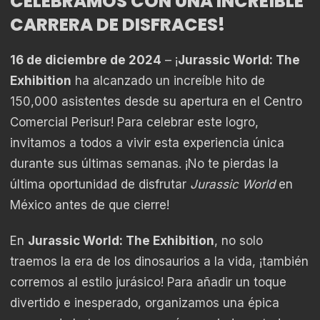
CELEBRAMOS CON UNA INCREÍBLE
CARRERA DE DISFRACES!
16 de diciembre de 2024
– ¡
Jurassic World: The
Exhibition
ha alcanzado un increíble hito de
150,000 asistentes desde su apertura en el Centro
Comercial Perisur! Para celebrar este logro,
invitamos a todos a vivir esta experiencia única
durante sus últimas semanas. ¡No te pierdas la
última oportunidad de disfrutar
Jurassic World
en
México antes de que cierre!
En
Jurassic World: The Exhibition
, no solo
traemos la era de los dinosaurios a la vida, ¡también
corremos al estilo jurásico! Para añadir un toque
divertido e inesperado, organizamos una épica