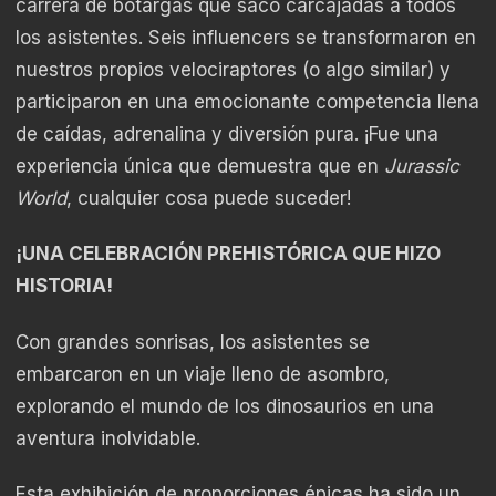
carrera de botargas que sacó carcajadas a todos
los asistentes. Seis influencers se transformaron en
nuestros propios velociraptores (o algo similar) y
participaron en una emocionante competencia llena
de caídas, adrenalina y diversión pura. ¡Fue una
experiencia única que demuestra que en
Jurassic
World
, cualquier cosa puede suceder!
¡UNA CELEBRACIÓN PREHISTÓRICA QUE HIZO
HISTORIA!
Con grandes sonrisas, los asistentes se
embarcaron en un viaje lleno de asombro,
explorando el mundo de los dinosaurios en una
aventura inolvidable.
Esta exhibición de proporciones épicas ha sido un