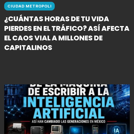
CIUDAD METROPOLI
¿CUÁNTAS HORAS DE TU VIDA
PIERDES EN EL TRÁFICO? ASÍ AFECTA
EL CAOS VIAL A MILLONES DE
CAPITALINOS