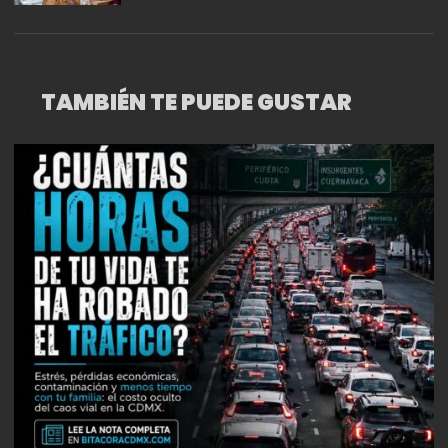
CIUDAD DE MÉXICO
TAMBIÉN TE PUEDE GUSTAR