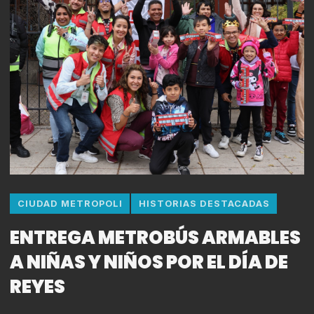
CIUDAD METROPOLI
HISTORIAS DESTACADAS
ENTREGA METROBÚS ARMABLES
A NIÑAS Y NIÑOS POR EL DÍA DE
REYES