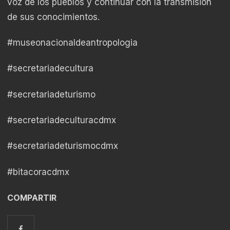
voz de los pueblos y continuar con la transmisión
de sus conocimientos.
#museonacionaldeantropologia
#secretariadecultura
#secretariadeturismo
#secretariadeculturacdmx
#secretariadeturismocdmx
#bitacoracdmx
COMPARTIR