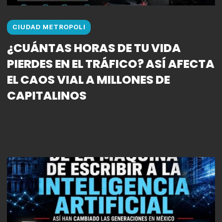
CIUDAD METROPOLI
¿CUÁNTAS HORAS DE TU VIDA
PIERDES EN EL TRÁFICO? ASÍ AFECTA
EL CAOS VIAL A MILLONES DE
CAPITALINOS