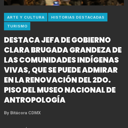
ARTE Y CULTURA
HISTORIAS DESTACADAS
TURISMO
DESTACA JEFA DE GOBIERNO
CLARA BRUGADA GRANDEZA DE
LAS COMUNIDADES INDÍGENAS
VIVAS, QUE SE PUEDE ADMIRAR
EN LA RENOVACIÓN DEL 2DO.
PISO DEL MUSEO NACIONAL DE
ANTROPOLOGÍA
By
Bitácora CDMX