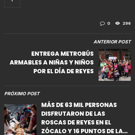
0
296
ANTERIOR POST
ENTREGA METROBÚS
ARMABLES A NIÑAS Y NIÑOS
POR EL DÍA DE REYES
PRÓXIMO POST
MÁS DE 63 MIL PERSONAS
DISFRUTARON DE LAS
ROSCAS DE REYES EN EL
ZÓCALO Y 16 PUNTOS DE LA