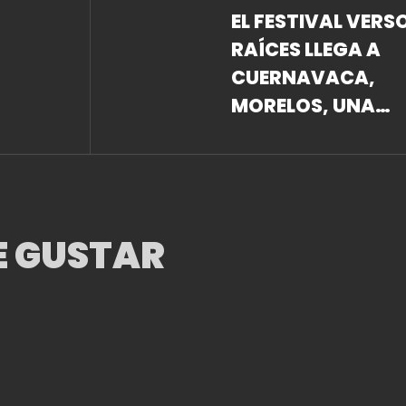
EL FESTIVAL VERS
RAÍCES LLEGA A
CUERNAVACA,
MORELOS, UNA
NOCHE DE TROVA
INOLVIDABLE
E GUSTAR