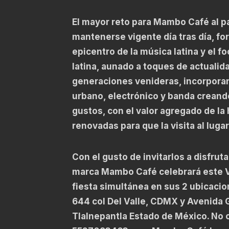
El mayor reto para Mambo Café al pa
mantenerse vigente día tras día, fo
epicentro de la música latina y el f
latina, aunado a toques de actualid
generaciones venideras, incorporan
urbano, electrónico y banda creand
gustos, con el valor agregado de la
renovadas para que la visita al lug
Con el gusto de invitarlos a disfrut
marca Mambo Café celebrará este V
fiesta simultánea en sus 2 ubicaci
644 col Del Valle, CDMX y Avenida G
Tlalnepantla Estado de México. No