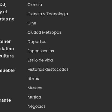
Ciencia
DJ,
y el
Ciencia y Tecnologia
stas no
Cine
Ciudad Metropoli
Deportes
tener
 latino
Espectaculos
cultura
Estilo de vida
Historias destacadas
nmueble
Libros
Museos
Musica
rante
Negocios