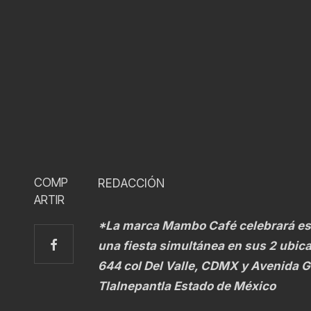
COMP
REDACCIÓN
ARTIR
*La marca Mambo Café celebrará est
una fiesta simultánea en sus 2 ubic
644 col Del Valle, CDMX y Avenida G
Tlalnepantla Estado de México