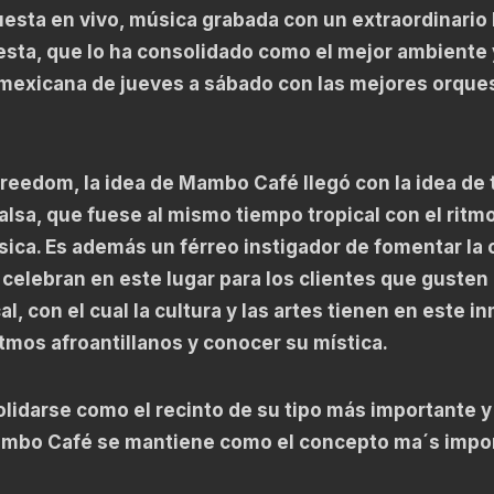
uesta en vivo, música grabada con un extraordinario 
sta, que lo ha consolidado como el mejor ambiente 
al mexicana de jueves a sábado con las mejores orque
reedom, la idea de Mambo Café llegó con la idea de 
salsa, que fuese al mismo tiempo tropical con el ritmo
sica. Es además un férreo instigador de fomentar la 
e celebran en este lugar para los clientes que gusten
, con el cual la cultura y las artes tienen en este i
itmos afroantillanos y conocer su mística.
lidarse como el recinto de su tipo más importante y
ambo Café se mantiene como el concepto ma´s impo