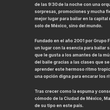
de las 9:30 de la noche con una orq
sorpresas, promociones y mucha fie
mejor lugar para bailar en la capit
solo de México, sino del mundo.
Fundado en el año 2001 por Grupo F
un lugar con la esencia para bailar 
que le gusta a los amantes de la mú
del baile gracias a las clases que s
aprender este hermoso ritmo tropical
una opción digna para encarar los r
Tras crecer como la espuma y conso
cómodo de la Ciudad de México, M
de su tipo en este país.