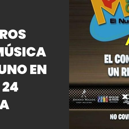
TROS
MÚSICA
UNO EN
 24
IA