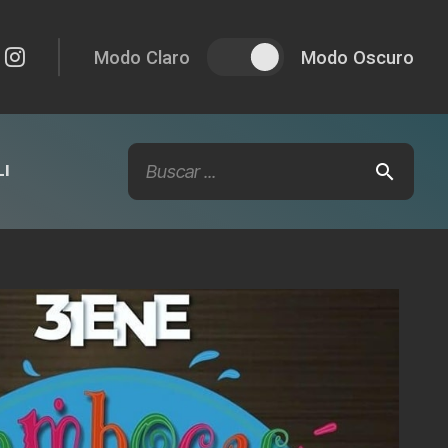
Modo Claro
Modo Oscuro
I