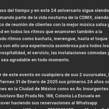
so del tiempo y en este 24 aniversario sigue siendo
rmando parte de la vida nocturna de la CDMX, siendo
oco de reunión de clientes con la mejor música salsa 
ad en todos los ritmos que enamoren también a la
do ritmos como bachata, merengue, hasta el toque 
o con ello una experiencia asombrosa para todos los
 hospitalidad, el servicio, las instalaciones cómodas
ar sea agradable en todo momento.
ar de este evento en cualquiera de sus 2 sucursales, 
iernes 31 de Enero de 2025 sus primeros 24 años c
ones en la Ciudad de México como es Av. Insurgentes
ustavo Baz Prada No. 166, Colonia La Escuela en
 cover haciendo sus reservaciones al Whatsapp