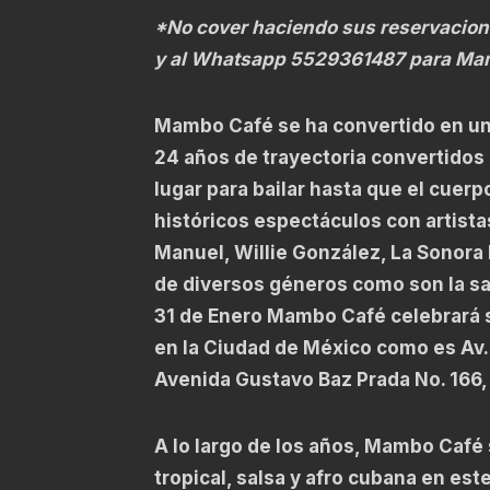
*No cover haciendo sus reservacio
y al Whatsapp 5529361487 para Ma
Mambo Café se ha convertido en un
24 años de trayectoria convertidos
lugar para bailar hasta que el cuer
históricos espectáculos con artista
Manuel, Willie González, La Sonora
de diversos géneros como son la sa
31 de Enero Mambo Café celebrará s
en la Ciudad de México como es Av.
Avenida Gustavo Baz Prada No. 166,
A lo largo de los años, Mambo Café s
tropical, salsa y afro cubana en este