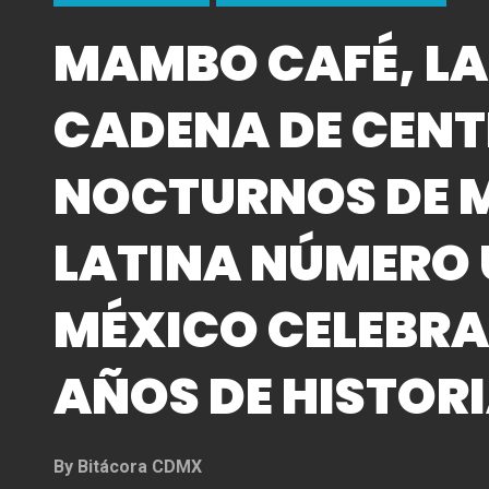
MAMBO CAFÉ, LA
CADENA DE CEN
NOCTURNOS DE 
LATINA NÚMERO 
MÉXICO CELEBRA
AÑOS DE HISTOR
By
Bitácora CDMX