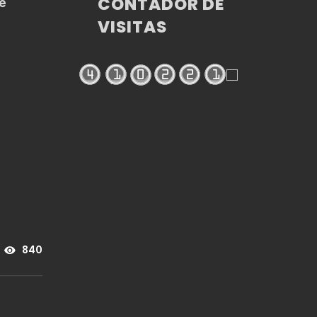
CONTADOR DE
é
VISITAS
840