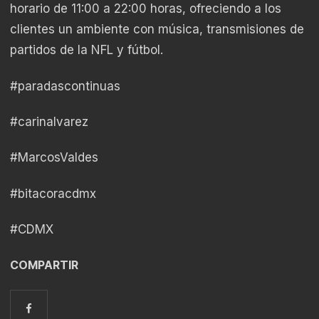
horario de 11:00 a 22:00 horas, ofreciendo a los
clientes un ambiente con música, transmisiones de
partidos de la NFL y fútbol.
#paradascontinuas
#carinalvarez
#MarcosValdes
#bitacoracdmx
#CDMX
COMPARTIR