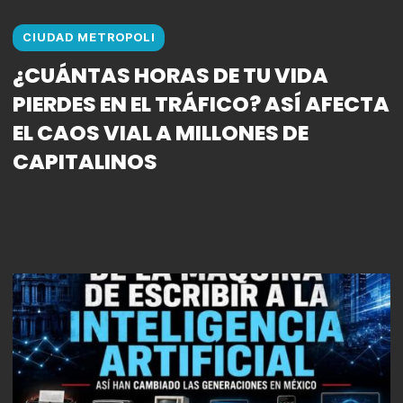
CIUDAD METROPOLI
¿CUÁNTAS HORAS DE TU VIDA
PIERDES EN EL TRÁFICO? ASÍ AFECTA
EL CAOS VIAL A MILLONES DE
CAPITALINOS