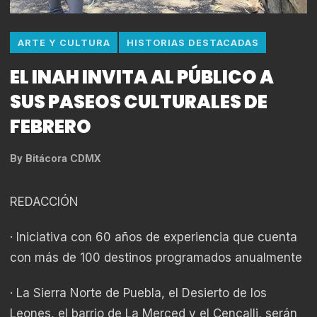
ARTE Y CULTURA
HISTORIAS DESTACADAS
EL INAH INVITA AL PÚBLICO A
SUS PASEOS CULTURALES DE
FEBRERO
By
Bitácora CDMX
REDACCIÓN
· Iniciativa con 60 años de experiencia que cuenta
con más de 100 destinos programados anualmente
· La Sierra Norte de Puebla, el Desierto de los
Leones, el barrio de La Merced y el Cencalli, serán