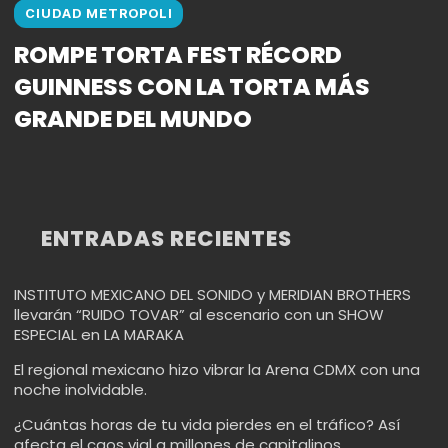
CIUDAD METROPOLI
ROMPE TORTA FEST RÉCORD
GUINNESS CON LA TORTA MÁS
GRANDE DEL MUNDO
ENTRADAS RECIENTES
INSTITUTO MEXICANO DEL SONIDO y MERIDIAN BROTHERS
llevarán “RUIDO TOVAR” al escenario con un SHOW
ESPECIAL en LA MARAKA
El regional mexicano hizo vibrar la Arena CDMX con una
noche inolvidable.
¿Cuántas horas de tu vida pierdes en el tráfico? Así
afecta el caos vial a millones de capitalinos