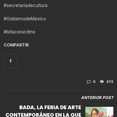
#secretariadecultura
#GobiernodeMexico
#bitacoracdmx
COMPARTIR
0
372
ANTERIOR POST
BADA, LA FERIA DE ARTE
CONTEMPORÁNEO EN LA QUE