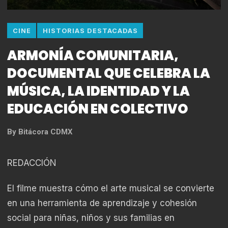
CINE
HISTORIAS DESTACADAS
ARMONÍA COMUNITARIA,
DOCUMENTAL QUE CELEBRA LA
MÚSICA, LA IDENTIDAD Y LA
EDUCACIÓN EN COLECTIVO
By
Bitácora CDMX
REDACCIÓN
El filme muestra cómo el arte musical se convierte
en una herramienta de aprendizaje y cohesión
social para niñas, niños y sus familias en