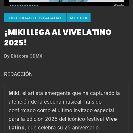
HISTORIAS DESTACADAS
MUSICA
¡MIKI LLEGA AL VIVE LATINO
2025!
By
Bitácora CDMX
REDACCIÓN
Miki
, el artista emergente que ha capturado la
atención de la escena musical, ha sido
confirmado como el último invitado especial
para la edición 2025 del icónico festival
Vive
Latino
, que celebra su 25 aniversario.