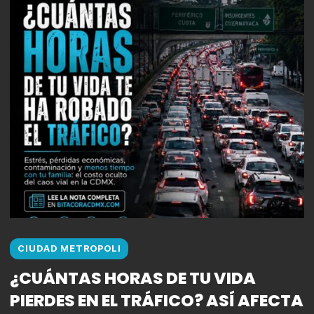
CIUDAD METROPOLI
¿CUÁNTAS HORAS DE TU VIDA
PIERDES EN EL TRÁFICO? ASÍ AFECTA