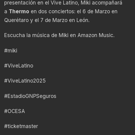
presentación en el Vive Latino, Miki acompañará
a
Thermo
en dos conciertos: el 6 de Marzo en
Querétaro y el 7 de Marzo en León.
Escucha la música de Miki en Amazon Music.
#miki
#ViveLatino
#ViveLatino2025
#EstadioGNPSeguros
#OCESA
#ticketmaster