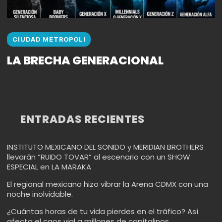
CIUDAD METROPOLI
LA BRECHA GENERACIONAL
ENTRADAS RECIENTES
INSTITUTO MEXICANO DEL SONIDO y MERIDIAN BROTHERS
llevarán “RUIDO TOVAR” al escenario con un SHOW
ESPECIAL en LA MARAKA
El regional mexicano hizo vibrar la Arena CDMX con una
noche inolvidable.
¿Cuántas horas de tu vida pierdes en el tráfico? Así
afecta el caos vial a millones de capitalinos