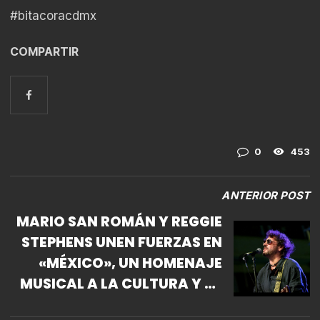
#bitacoracdmx
COMPARTIR
0
453
ANTERIOR POST
MARIO SAN ROMÁN Y REGGIE
STEPHENS UNEN FUERZAS EN
«MÉXICO», UN HOMENAJE
MUSICAL A LA CULTURA Y LA
UNIDAD LATINOAMERICANA