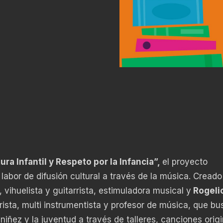
ura Infantil y Respeto por la Infancia”,
el proyecto
labor de difusión cultural a través de la música. Creado
 vihuelista y guitarrista, estimuladora musical y
Rogeli
rrista, multi instrumentista y profesor de música, que b
niñez y la juventud a través de talleres, canciones origi