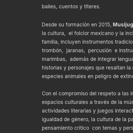
bailes, cuentos y títeres.
Desde su formación en 2015,
Musijug
la cultura, el folclor mexicano y la inc
familia, incluyen instrumentos tradici
trombón, jaranas, percusión e instru
marimbas, además de integrar lenguas
historias y personajes que resaltan la
especies animales en peligro de extin
Con el compromiso del respeto a las in
espacios culturales a través de la mús
actividades literarias y juegos intera
igualdad de género, la cultura de la p
pensamiento crítico con temas y pers