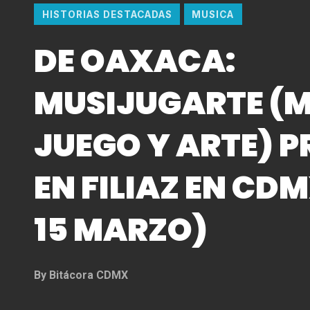
HISTORIAS DESTACADAS
MUSICA
DE OAXACA:
MUSIJUGARTE (M
JUEGO Y ARTE) P
EN FILIAZ EN CDM
15 MARZO)
By
Bitácora CDMX