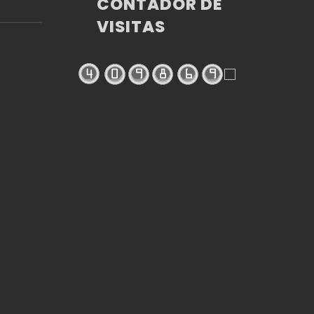
CONTADOR DE
LD
VISITAS
)
 EN
AÑA