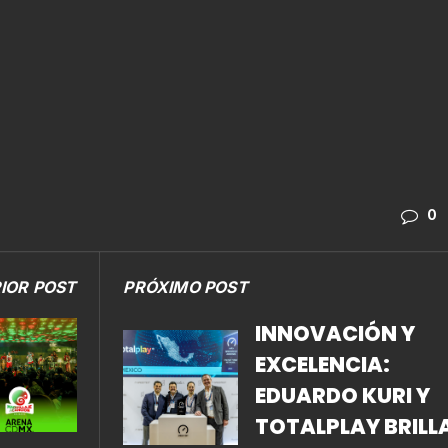
0
IOR POST
PRÓXIMO POST
INNOVACIÓN Y
EXCELENCIA:
EDUARDO KURI Y
TOTALPLAY BRILL