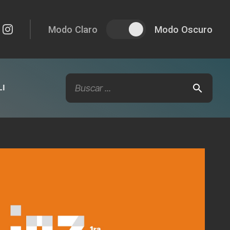
Modo Claro
Modo Oscuro
I