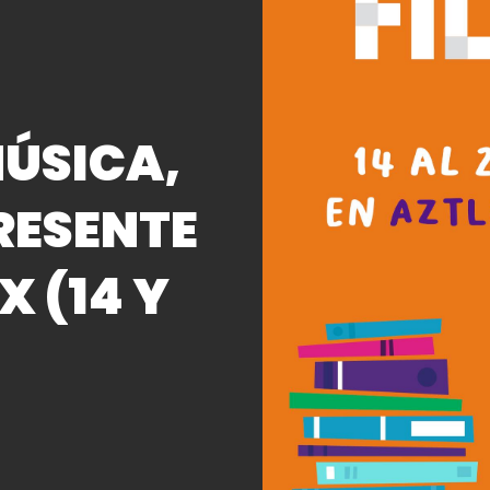
ÚSICA,
RESENTE
X (14 Y