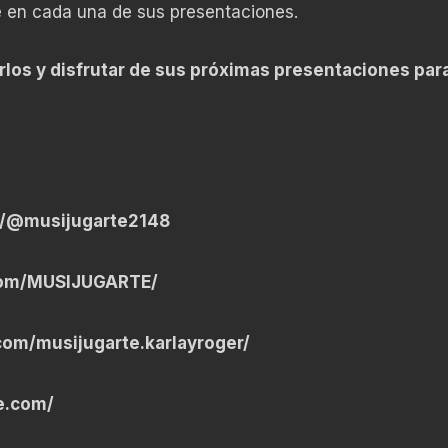
e en cada una de sus presentaciones.
rlos y disfrutar de sus próximas presentaciones par
m/@musijugarte2148
com/MUSIJUGARTE/
com/musijugarte.karlayroger/
e.com/