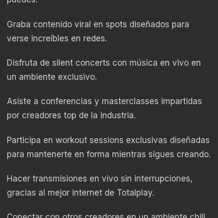
Graba contenido viral en spots diseñados para
verse increíbles en redes.
Disfruta de silent concerts con música en vivo en
un ambiente exclusivo.
Asiste a conferencias y masterclasses impartidas
por creadores top de la industria.
Participa en workout sessions exclusivas diseñadas
para mantenerte en forma mientras sigues creando.
Hacer transmisiones en vivo sin interrupciones,
gracias al mejor internet de Totalplay.
Conectar con otros creadores en un ambiente chill,