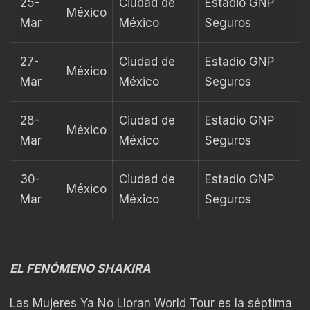
25-
Ciudad de
Estadio GNP
México
Mar
México
Seguros
27-
Ciudad de
Estadio GNP
México
Mar
México
Seguros
28-
Ciudad de
Estadio GNP
México
Mar
México
Seguros
30-
Ciudad de
Estadio GNP
México
Mar
México
Seguros
EL FENÓMENO SHAKIRA
Las Mujeres Ya No Lloran World Tour es la séptima