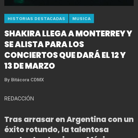
HISTORIAS DESTACADAS
MUSICA
SHAKIRA LLEGA A MONTERREY Y
SE ALISTA PARA LOS
CONCIERTOS QUE DARÁ EL 12 Y
13 DE MARZO
By
Bitácora CDMX
REDACCIÓN
Tras arrasar en Argentina con un
éxito rotundo, la talentosa