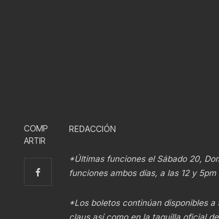
COMP
REDACCIÓN
ARTIR
*Últimas funciones el Sábado 20, Do
funciones ambos días, a las 12 y 5pm
*Los boletos continúan disponibles a 
claus
así como en la taquilla oficial d