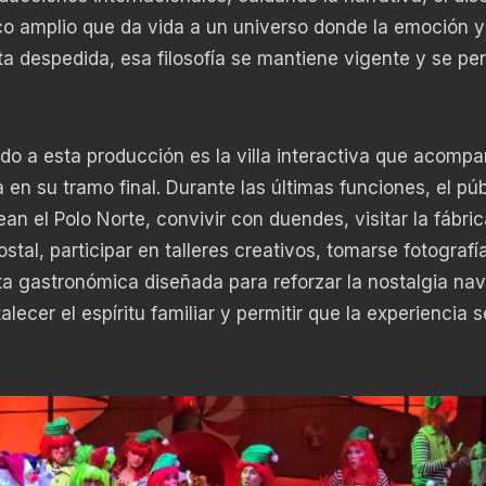
co amplio que da vida a un universo donde la emoción y
sta despedida, esa filosofía se mantiene vigente y se pe
do a esta producción es la villa interactiva que acompa
en su tramo final. Durante las últimas funciones, el púb
n el Polo Norte, convivir con duendes, visitar la fábri
ostal, participar en talleres creativos, tomarse fotografí
rta gastronómica diseñada para reforzar la nostalgia nav
ecer el espíritu familiar y permitir que la experiencia s