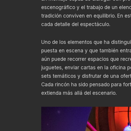
escenográfico y el trabajo de un elen
tradición conviven en equilibrio. En e
cada detalle del espectáculo.
Uno de los elementos que ha distingui
puesta en escena y que también entra 
aún puede recorrer espacios que recrea
juguetes, enviar cartas en la oficina p
sets temáticos y disfrutar de una ofe
Cada rincón ha sido pensado para fortal
extienda más allá del escenario.