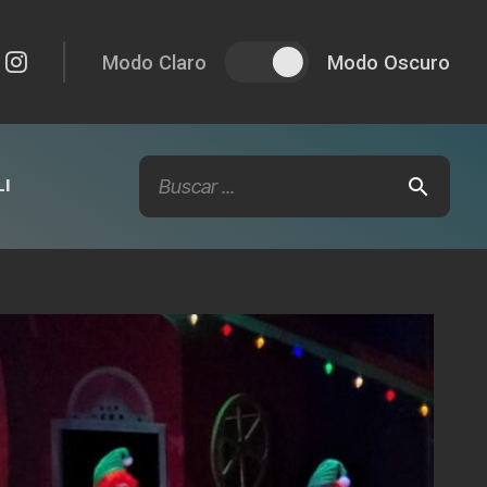
Modo Claro
Modo Oscuro
I