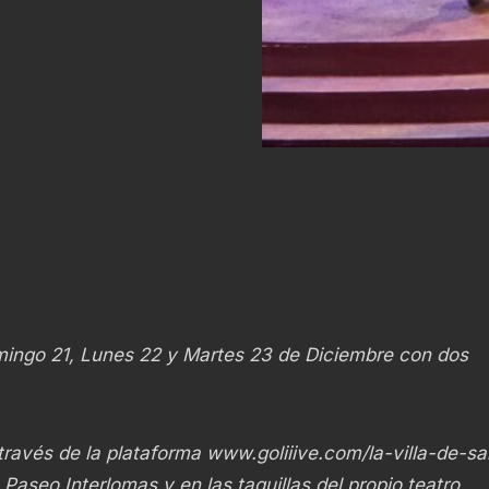
mingo 21, Lunes 22 y Martes 23 de Diciembre con dos
través de la plataforma
www.goliiive.com/la-villa-de-sa
e Paseo Interlomas y en las taquillas del propio teatro