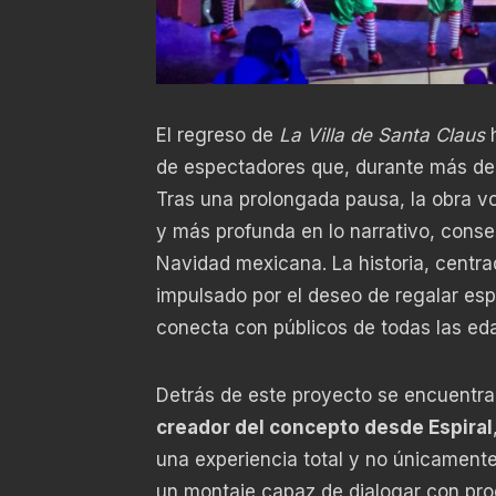
El regreso de
La Villa de Santa Claus
h
de espectadores que, durante más de 
Tras una prolongada pausa, la obra v
y más profunda en lo narrativo, conser
Navidad mexicana. La historia, centr
impulsado por el deseo de regalar es
conecta con públicos de todas las ed
Detrás de este proyecto se encuentra 
creador del concepto desde Espiral
una experiencia total y no únicament
un montaje capaz de dialogar con prod