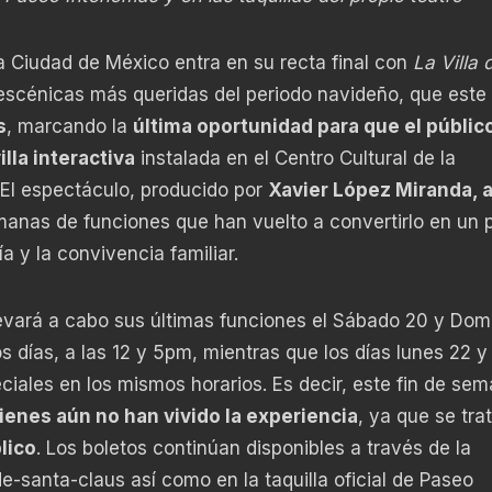
a Ciudad de México entra en su recta final con
La Villa 
 escénicas más queridas del periodo navideño, que este
s
, marcando la
última oportunidad para que el públic
lla interactiva
instalada en el Centro Cultural de la
El espectáculo, producido por
Xavier López Miranda, a
manas de funciones que han vuelto a convertirlo en un 
ía y la convivencia familiar.
levará a cabo sus últimas funciones el Sábado 20 y Dom
días, a las 12 y 5pm, mientras que los días lunes 22 y
iales en los mismos horarios. Es decir, este fin de se
ienes aún no han vivido la experiencia
, ya que se tra
lico
. Los boletos continúan disponibles a través de la
de-santa-claus
así como en la taquilla oficial de Paseo