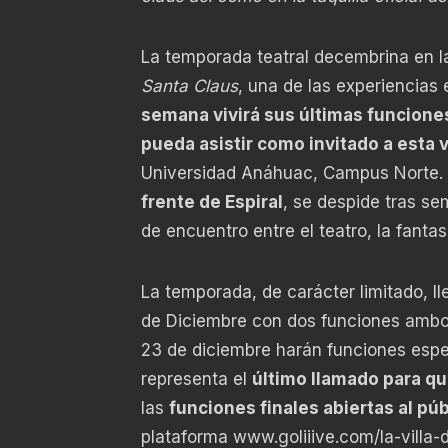
La temporada teatral decembrina en l
Santa Claus
, una de las experiencias
semana vivirá sus últimas funcione
pueda asistir como invitado a esta vi
Universidad Anáhuac, Campus Norte. 
frente de Espiral
, se despide tras se
de encuentro entre el teatro, la fantas
La temporada, de carácter limitado, l
de Diciembre con dos funciones ambos 
23 de diciembre
harán funciones espec
representa el
último llamado para qu
las
funciones finales abiertas al púb
plataforma
www.goliiive.com/la-villa-