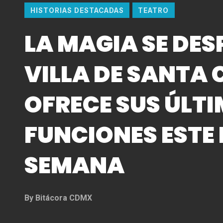
HISTORIAS DESTACADAS
TEATRO
LA MAGIA SE DESP
VILLA DE SANTA 
OFRECE SUS ÚLT
FUNCIONES ESTE 
SEMANA
By
Bitácora CDMX