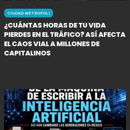
CIUDAD METROPOLI
¿CUÁNTAS HORAS DE TU VIDA
PIERDES EN EL TRÁFICO? ASÍ AFECTA
EL CAOS VIAL A MILLONES DE
CAPITALINOS