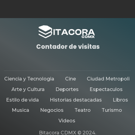
DEPORTES
HISTORIAS DESTACADAS
DIABLOS ROJOS FEMENIL INICIA
DEFENSA DEL TÍTULO
By
Bitácora CDMX