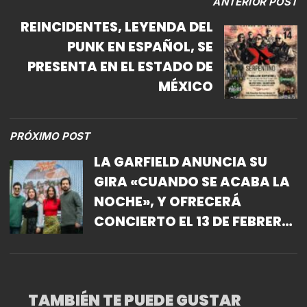
ANTERIOR POST
REINCIDENTES, LEYENDA DEL
PUNK EN ESPAÑOL, SE
PRESENTA EN EL ESTADO DE
MÉXICO
PRÓXIMO POST
LA GARFIELD ANUNCIA SU
GIRA «CUANDO SE ACABA LA
NOCHE», Y OFRECERÁ
CONCIERTO EL 13 DE FEBRERO
EN EL PEPSI CENTER
TAMBIÉN TE PUEDE GUSTAR