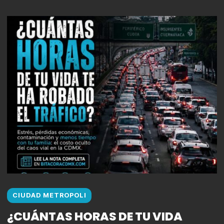
CIUDAD METROPOLI
¿CUÁNTAS HORAS DE TU VIDA