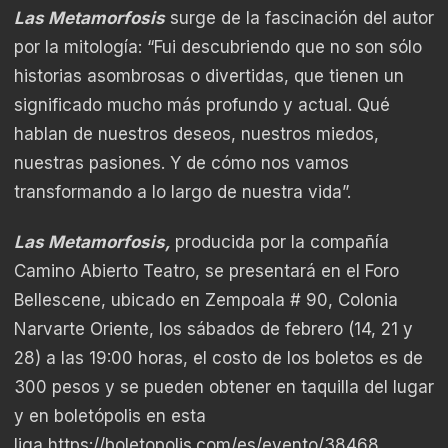
Las Metamorfosis
surge de la fascinación del autor
por la mitología: “Fui descubriendo que no son sólo
historias asombrosas o divertidas, que tienen un
significado mucho más profundo y actual. Qué
hablan de nuestros deseos, nuestros miedos,
nuestras pasiones. Y de cómo nos vamos
transformando a lo largo de nuestra vida”.
Las Metamorfosis,
producida por la compañía
Camino Abierto Teatro, se presentará en el Foro
Bellescene, ubicado en Zempoala # 90, Colonia
Narvarte Oriente, los sábados de febrero (14, 21 y
28) a las 19:00 horas, el costo de los boletos es de
300 pesos y se pueden obtener en taquilla del lugar
y en boletópolis en esta
liga
https://boletopolis.com/es/evento/38468
.