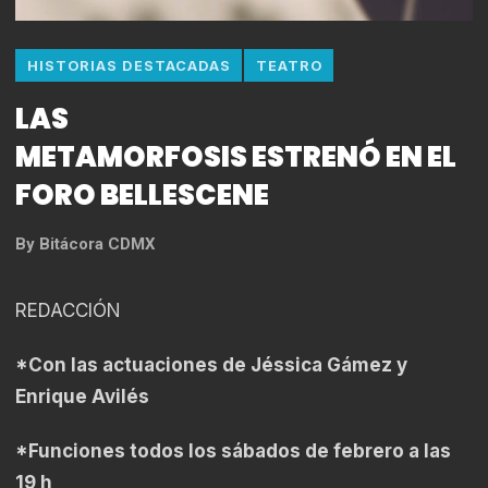
HISTORIAS DESTACADAS
TEATRO
LAS
METAMORFOSIS ESTRENÓ EN EL
FORO BELLESCENE
By
Bitácora CDMX
REDACCIÓN
*Con las actuaciones de Jéssica Gámez y
Enrique Avilés
*Funciones todos los sábados de febrero a las
19 h