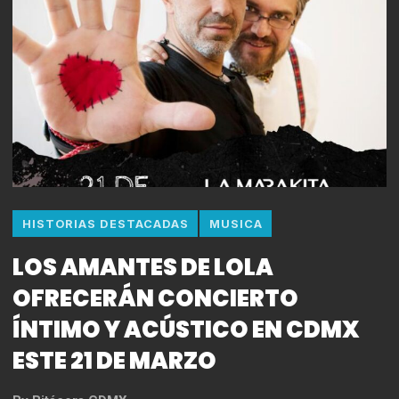
HISTORIAS DESTACADAS
MUSICA
LOS AMANTES DE LOLA
OFRECERÁN CONCIERTO
ÍNTIMO Y ACÚSTICO EN CDMX
ESTE 21 DE MARZO