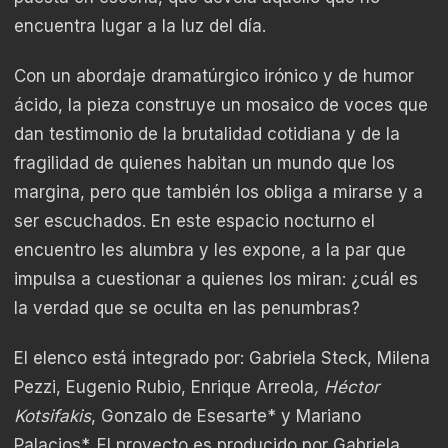
encuentra lugar a la luz del día.
Con un abordaje dramatúrgico irónico y de humor
ácido, la pieza construye un mosaico de voces que
dan testimonio de la brutalidad cotidiana y de la
fragilidad de quienes habitan un mundo que los
margina, pero que también los obliga a mirarse y a
ser escuchados. En este espacio nocturno el
encuentro les alumbra y les expone, a la par que
impulsa a cuestionar a quienes los miran: ¿cuál es
la verdad que se oculta en las penumbras?
El elenco está integrado por: Gabriela Steck, Milena
Pezzi, Eugenio Rubio, Enrique Arreola
, Héctor
Kotsifakis
, Gonzalo de Esesarte* y Mariano
Palacios*. El proyecto es producido por Gabriela