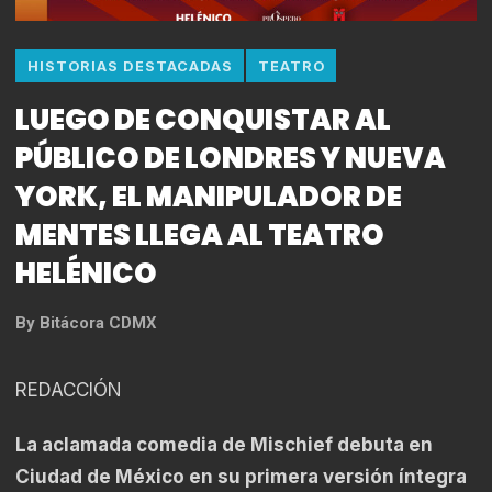
HISTORIAS DESTACADAS
TEATRO
LUEGO DE CONQUISTAR AL
PÚBLICO DE LONDRES Y NUEVA
YORK, EL MANIPULADOR DE
MENTES LLEGA AL TEATRO
HELÉNICO
By
Bitácora CDMX
REDACCIÓN
La aclamada comedia de Mischief debuta en
Ciudad de México en su primera versión íntegra