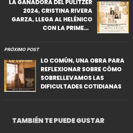
LA GANADORA DEL PULITZER
2024, CRISTINA RIVERA
GARZA, LLEGA AL HELÉNICO
CON LA PRIMERA
ADAPTACIÓN TEATRAL DE
AUTOBIOGRAFÍA DEL
PRÓXIMO POST
ALGODÓN
LO COMÚN, UNA OBRA PARA
REFLEXIONAR SOBRE CÓMO
SOBRELLEVAMOS LAS
DIFICULTADES COTIDIANAS
TAMBIÉN TE PUEDE GUSTAR