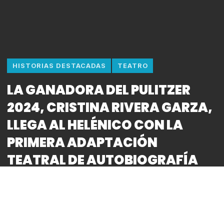
HISTORIAS DESTACADAS
TEATRO
LA GANADORA DEL PULITZER
2024, CRISTINA RIVERA GARZA,
LLEGA AL HELÉNICO CON LA
PRIMERA ADAPTACIÓN
TEATRAL DE AUTOBIOGRAFÍA
DEL ALGODÓN
By
Bitácora CDMX