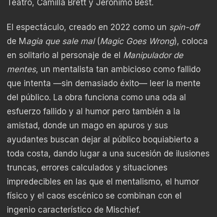
Teatro, Camilla Brett y Jerónimo Best.
El espectáculo, creado en 2022 como un
spin-off
de M
agia que sale mal
(
Magic Goes Wrong
), coloca
en solitario al personaje de el
Manipulador de
mentes
, un mentalista tan ambicioso como fallido
que intenta —sin demasiado éxito— leer la mente
del público. La obra funciona como una oda al
esfuerzo fallido y al humor pero también a la
amistad, donde un mago en apuros y sus
ayudantes buscan dejar al público boquiabierto a
toda costa, dando lugar a una sucesión de ilusiones
truncas, errores calculados y situaciones
impredecibles en las que el mentalismo, el humor
físico y el caos escénico se combinan con el
ingenio característico de Mischief.