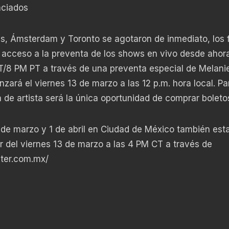
nciados
es, Ámsterdam y Toronto se agotaron de inmediato, los 
 acceso a la preventa de los shows en vivo desde ahor
ET/8 PM PT a través de una preventa especial de Melani
zará el viernes 13 de marzo a las 12 p.m. hora local. Pa
 de artista será la única oportunidad de comprar boleto
1 de marzo y 1 de abril en Ciudad de México también est
ir del viernes 13 de marzo a las 4 PM CT a través de
ster.com.mx/