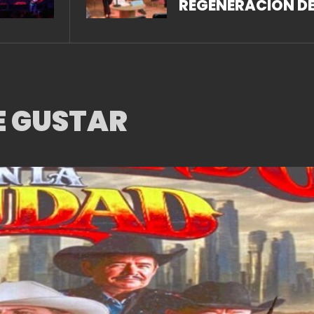
REGENERACIÓN D
ESPACIOS, OBJET
IDEAS, RELACION
E GUSTAR