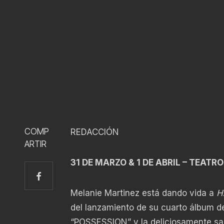
COMP
REDACCIÓN
ARTIR
31 DE MARZO & 1 DE ABRIL – TEATR
Melanie Martinez está dando vida a
H
del lanzamiento de su cuarto álbum d
“POSSESSION” y la deliciosamente sar