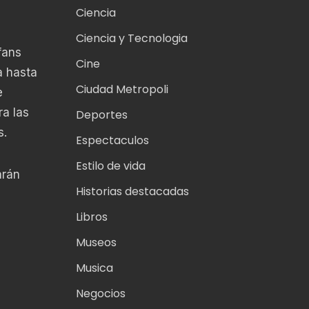
Ciencia
Ciencia y Tecnologia
fans
Cine
a hasta
Ciudad Metropoli
e
ra las
Deportes
s.
Espectaculos
Estilo de vida
arán
Historias destacadas
Libros
Museos
Musica
Negocios