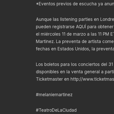
*Eventos previos de escucha ya anu
Aunque las listening parties en Londr
pueden registrarse
AQUÍ
para obtener
el miércoles 11 de marzo a las 11 PM 
Martinez. La preventa de artista comen
fechas en Estados Unidos, la preventa
Los boletos para los conciertos del 3
disponibles en la venta general a part
Ticketmaster en
http://www.ticketma
#melaniemartinez
#TeatroDeLaCiudad