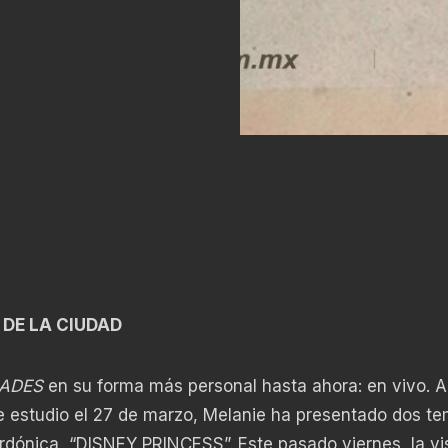
O DE LA CIUDAD
ADES
en su forma más personal hasta ahora: en vivo. 
e estudio el 27 de marzo, Melanie ha presentado dos te
dónica, “DISNEY PRINCESS”. Este pasado viernes, la vis