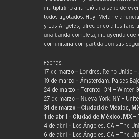
multiplatino anunció una serie de ev
todos agotados. Hoy, Melanie anunci
y Los Ángeles, ofreciendo a los fans
una banda completa, incluyendo cuerd
comunitaria compartida con sus segui
Fechas:
17 de marzo – Londres, Reino Unido –
19 de marzo – Ámsterdam, Países Ba
24 de marzo – Toronto, ON – Winter 
27 de marzo – Nueva York, NY – Unit
31 de marzo – Ciudad de México, MX
1 de abril – Ciudad de México, MX – 
4 de abril – Los Ángeles, CA – The U
6 de abril – Los Ángeles, CA – The U