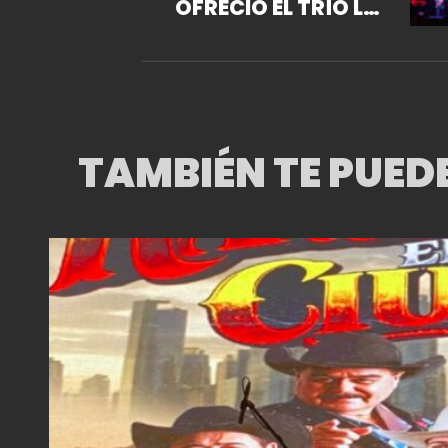
OFRECIÓ EL TRÍO LOS
PANCHOS EN LA
MARAKA
TAMBIÉN TE PUED