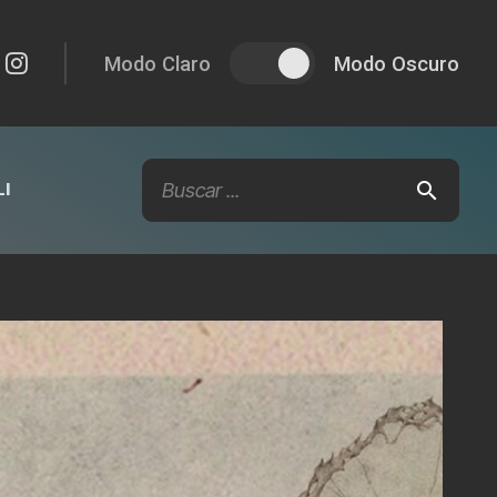
Modo Claro
Modo Oscuro
I