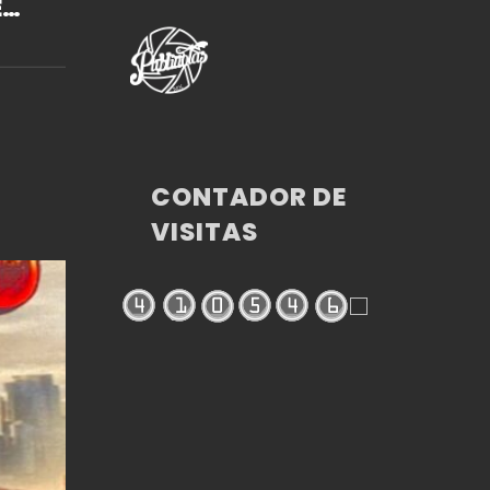
E
OS,
ES
CONTADOR DE
VISITAS