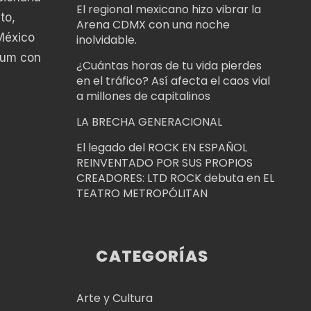
El regional mexicano hizo vibrar la
to,
Arena CDMX con una noche
México
inolvidable.
lbum con
¿Cuántas horas de tu vida pierdes
y
en el tráfico? Así afecta el caos vial
a millones de capitalinos
LA BRECHA GENERACIONAL
El legado del ROCK EN ESPAÑOL
REINVENTADO POR SUS PROPIOS
CREADORES: LTD ROCK debuta en EL
TEATRO METROPÓLITAN
CATEGORÍAS
Arte y Cultura