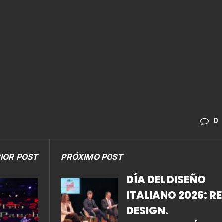
0
IOR POST
PRÓXIMO POST
DÍA DEL DISEÑO
ITALIANO 2026: RE
DESIGN.