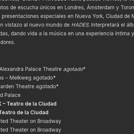
entos de escucha únicos en Londres, Ámsterdam y Toron
a presentaciones especiales en Nueva York, Ciudad de 
 un vistazo al nuevo mundo de
HADES
. Interpretará el á
as, dando vida a la música en una experiencia íntima 
dores.
 Alexandra Palace Theatre
agotado
*
jos – Melkweg agotado*
Garden Theatre agotado*
ed Palace
 – Teatro de la Ciudad
Teatro de la Ciudad
nited Theater on Broadway
nited Theater on Broadway