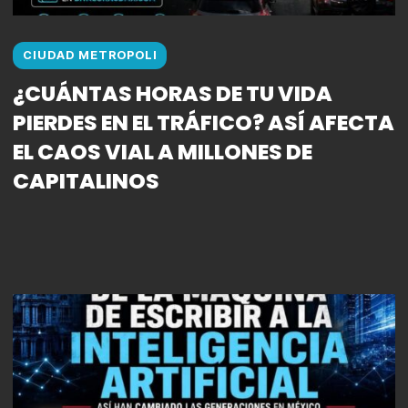
CIUDAD METROPOLI
¿CUÁNTAS HORAS DE TU VIDA
PIERDES EN EL TRÁFICO? ASÍ AFECTA
EL CAOS VIAL A MILLONES DE
CAPITALINOS