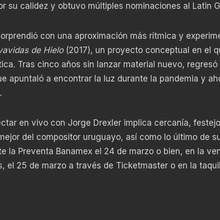
or su calidez y obtuvo múltiples nominaciones al Latin
sorprendió con una aproximación más rítmica y experime
vavidas de Hielo
(2017), un proyecto conceptual en el q
ica. Tras cinco años sin lanzar material nuevo, regresó
ue apuntaló a encontrar la luz durante la pandemia y ah
.
ctar en vivo con Jorge Drexler implica cercanía, festejo
mejor del compositor uruguayo, así como lo último de s
e la Preventa Banamex el 24 de marzo o bien, en la ve
, el 25 de marzo a través de Ticketmaster o en la taquil