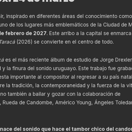
finir, inspirado en diferentes áreas del conocimiento como
uno de los lugares más emblemáticos de la Ciudad de M
de febrero de 2027
. Este arribo a la capital se enmarc
Taracá
(2026) se convierte en el centro de todo.
cá
es el más reciente álbum de estudio de Jorge Drexler
 y la finura del sonido uruguayo. Este trabajo fue grab
a importante al compositor al regresar a su país nata
re la tradición, la contemporaneidad y la fuerza de la vi
sino también a bailar y gozar con la colaboración de
o, Rueda de Candombe, Américo Young, Ángeles Toleda
 nace del sonido que hace el tambor chico del cand