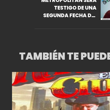
METROPÓLITAN SERÁ
TESTIGO DE UNA
SEGUNDA FECHA DEL
SONIDO QUE DEFINIÓ
UNA ERA:
METRONOMY
TAMBIÉN TE PUED