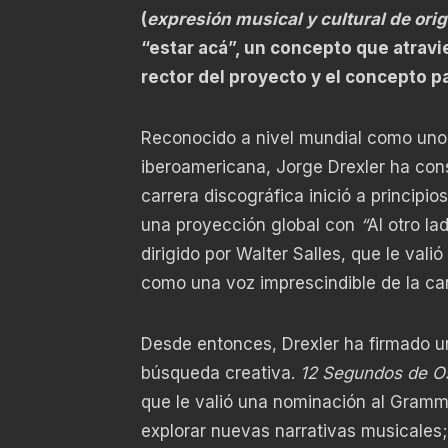
(
expresión musical y cultural de ori
“estar acá”, un concepto que atravi
rector del proyecto y el concepto p
Reconocido a nivel mundial como uno 
iberoamericana, Jorge Drexler ha cons
carrera discográfica inició a princip
una proyección global con
“
Al otro lad
dirigido por Walter Salles, que le val
como una voz imprescindible de la can
Desde entonces, Drexler ha firmado u
búsqueda creativa.
12 Segundos de O
que le valió una nominación al Gram
explorar nuevas narrativas musicales