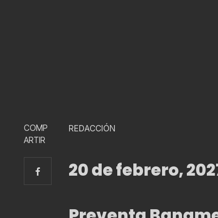
COMP
REDACCIÓN
ARTIR
20 de febrero, 202
Preventa Baname