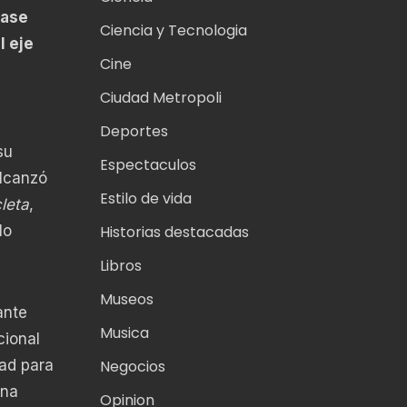
rase
Ciencia y Tecnologia
l eje
Cine
Ciudad Metropoli
Deportes
su
Espectaculos
alcanzó
Estilo de vida
leta
,
Historias destacadas
lo
Libros
Museos
ante
Musica
cional
Negocios
ad para
una
Opinion