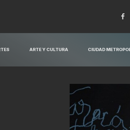
RTES
ARTE Y CULTURA
CIUDAD METROPOL