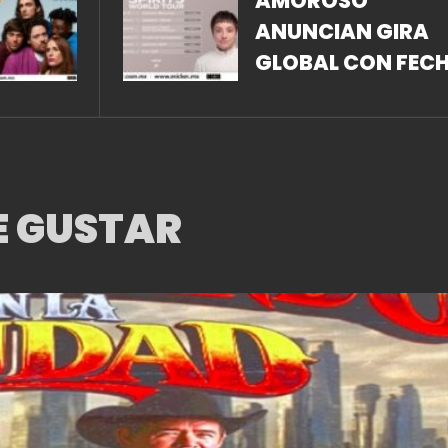
AMOROSO
ANUNCIAN GIRA
GLOBAL CON FEC
EN NORTEAMÉRIC
EUROPA, REINO
UNIDO Y
LATINOAMÉRICA
E GUSTAR