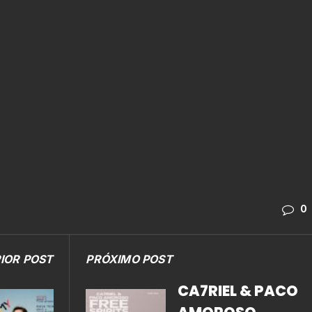
0
IOR POST
PRÓXIMO POST
CA7RIEL & PACO