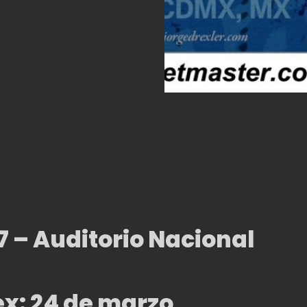
7 – Auditorio Nacional
x: 24 de marzo