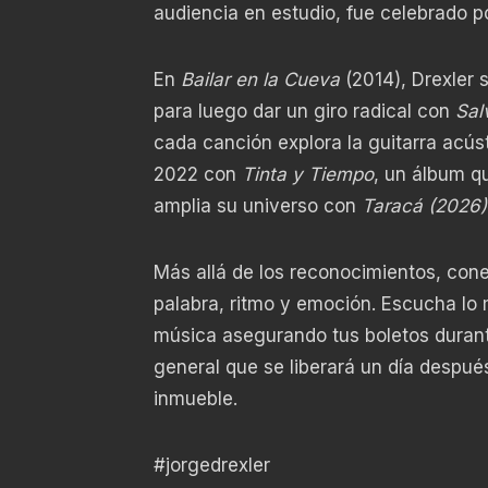
audiencia en estudio, fue celebrado p
En
Bailar en la Cueva
(2014), Drexler 
para luego dar un giro radical con
Sal
cada canción explora la guitarra acúst
2022 con
Tinta y Tiempo
, un álbum q
amplia su universo con
Taracá (2026)
Más allá de los reconocimientos, cone
palabra, ritmo y emoción. Escucha lo 
música asegurando tus boletos durant
general que se liberará un día después
inmueble.
#jorgedrexler