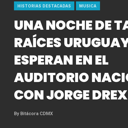
HISTORIAS DESTACADAS
MUSICA
UNA NOCHE DE T
RAÍCES URUGUAY
ESPERAN EN EL
AUDITORIO NAC
CON JORGE DREX
By
Bitácora CDMX