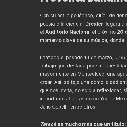
Con su estilo poliédrico, difícil de de
poesía o la ciencia,
Drexler
llegará a 
el
Auditorio Nacional
el próximo
20 
momento clave de su música, donde
Lanzado el pasado 13 de marzo,
Tara
trabajo que destaca por su honestidad
mayormente en Montevideo, una apuest
crear. Así, se teje una complicidad ent
que nos invita, no sólo a reflexionar, 
importantes figuras como Young Mik
Julio Cobelli, entre otros.
Taracá
es mucho más que un título: