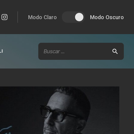
Modo Claro
Modo Oscuro
I