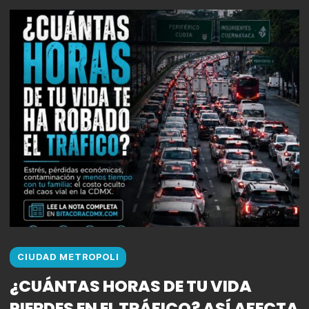
CIUDAD METROPOLI
¿CUÁNTAS HORAS DE TU VIDA
PIERDES EN EL TRÁFICO? ASÍ AFECTA