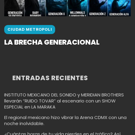
CIUDAD METROPOLI
LA BRECHA GENERACIONAL
ENTRADAS RECIENTES
INSTITUTO MEXICANO DEL SONIDO y MERIDIAN BROTHERS
llevarán “RUIDO TOVAR” al escenario con un SHOW
ESPECIAL en LA MARAKA
El regional mexicano hizo vibrar la Arena CDMX con una
noche inolvidable.
¿Cuántas horas de tu vida pierdes en el tráfico? Así