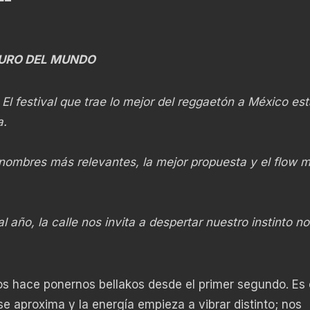
DURO DEL MUNDO
:
El festival que trae lo mejor del reggaetón a México es
a.
 nombres más relevantes, la mejor propuesta y el flow 
l año, la calle nos invita a despertar nuestro instinto n
os hace ponernos bellakos desde el primer segundo. Es
 aproxima y la energía empieza a vibrar distinto; nos