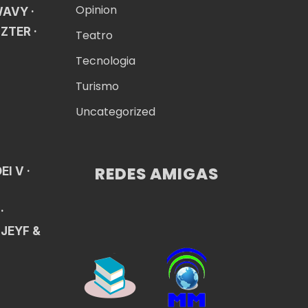
Opinion
WAVY ·
ZTER ·
Teatro
Tecnologia
Turismo
Uncategorized
REDES AMIGAS
I V ·
·
 JEYF &