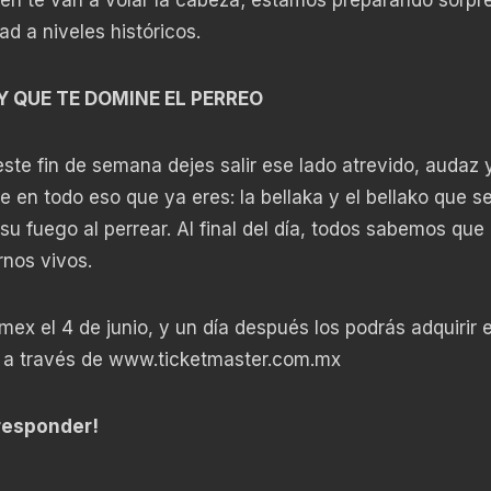
d a niveles históricos.
Y QUE TE DOMINE EL PERREO
 este fin de semana dejes salir ese lado atrevido, audaz 
 en todo eso que ya eres: la bellaka y el bellako que s
u fuego al perrear. Al final del día, todos sabemos que
rnos vivos.
ex el 4 de junio, y un día después los podrás adquirir e
o a través de
www.ticketmaster.com.mx
 responder!