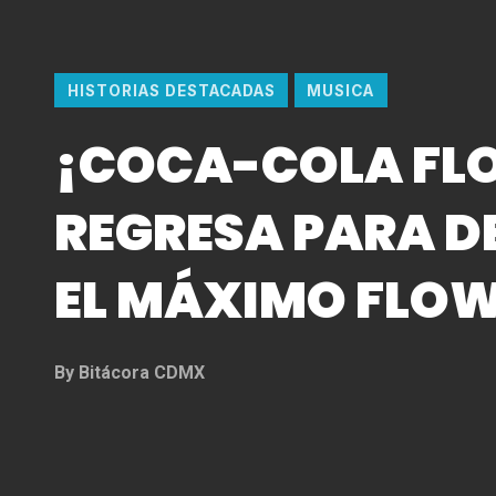
HISTORIAS DESTACADAS
MUSICA
¡COCA-COLA FL
REGRESA PARA D
EL MÁXIMO FLO
By
Bitácora CDMX