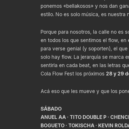
ponemos «bellakosos» y nos dan ganas
estilo. No es solo música, es nuestra 
Porque para nosotros, la calle no es 
en todos los que sentimos el flow, en 
para verse genial (y soporten), el que
solo hay flow. La jerarquía se marca en
sentirla en cada beat, en las letras 
Cola Flow Fest los próximos
28 y 29 
Acá eso que les mueve y que los pone 
SÁBADO
ANUEL AA · TITO DOUBLE P · CHENC
BOGUETO · TOKISCHA · KEVIN ROLDAN 