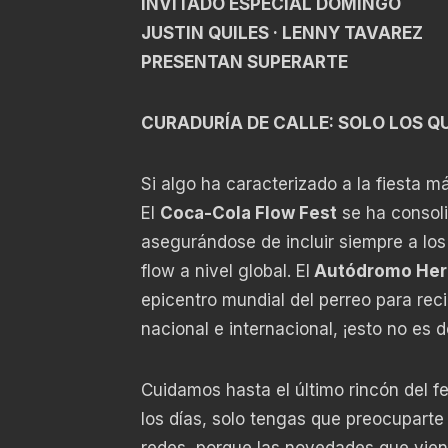
INVITADO ESPECIAL DOMINGO
JUSTIN QUILES · LENNY TAVAREZ
PRESENTAN SUPERARTE
CURADURÍA DE CALLE: SOLO LOS Q
Si algo ha caracterizado a la fiesta m
El
Coca-Cola Flow Fest
se ha consoli
asegurándose de incluir siempre a los
flow a nivel global. El
Autódromo Her
epicentro mundial del perreo para reci
nacional e internacional, ¡esto no es 
Cuidamos hasta el último rincón del f
los días, solo tengas que preocuparte
redes, porque las novedades que vien