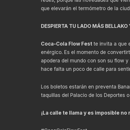
que elevarán el termómetro de la ciuda
DESPIERTA TU LADO MÁS BELLAKO 
Coca-Cola Flow Fest
te invita a que
enérgico. Es el momento de convertirte
apodera del mundo con son su flow y s
hace falta un poco de calle para senti
Los boletos estarán en preventa Banam
taquillas del Palacio de los Deportes 
¡La calle te llama y es imposible no