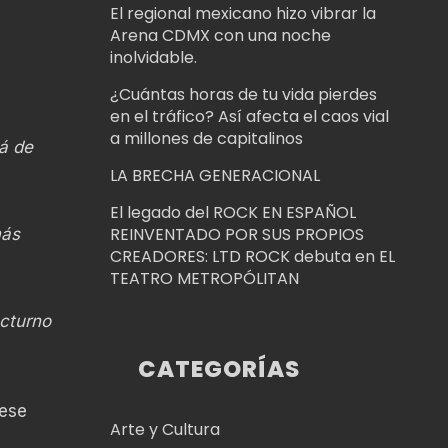
El regional mexicano hizo vibrar la
Arena CDMX con una noche
inolvidable.
¿Cuántas horas de tu vida pierdes
en el tráfico? Así afecta el caos vial
a millones de capitalinos
tá de
LA BRECHA GENERACIONAL
El legado del ROCK EN ESPAÑOL
REINVENTADO POR SUS PROPIOS
más
CREADORES: LTD ROCK debuta en EL
TEATRO METROPÓLITAN
octurno
CATEGORÍAS
 ese
Arte y Cultura