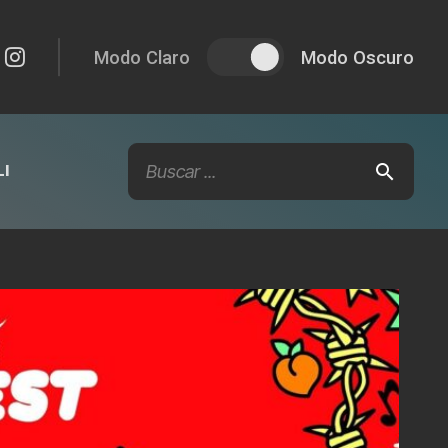
Modo Claro
Modo Oscuro
I