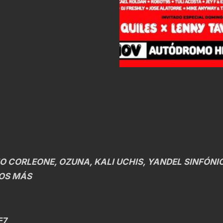
O CORLEONE, OZUNA, KALI UCHIS, YANDEL SINFÓNI
HOS MÁS
UEZ