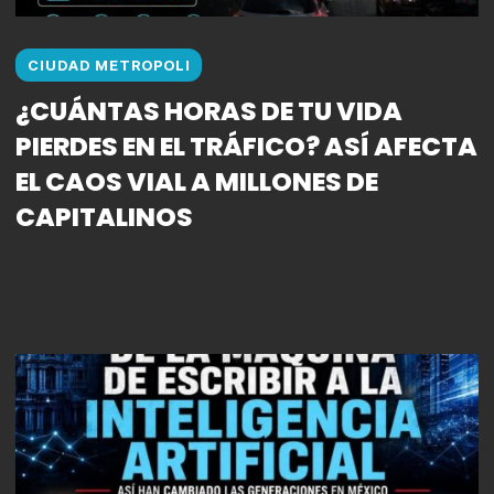
CIUDAD METROPOLI
¿CUÁNTAS HORAS DE TU VIDA
PIERDES EN EL TRÁFICO? ASÍ AFECTA
EL CAOS VIAL A MILLONES DE
CAPITALINOS