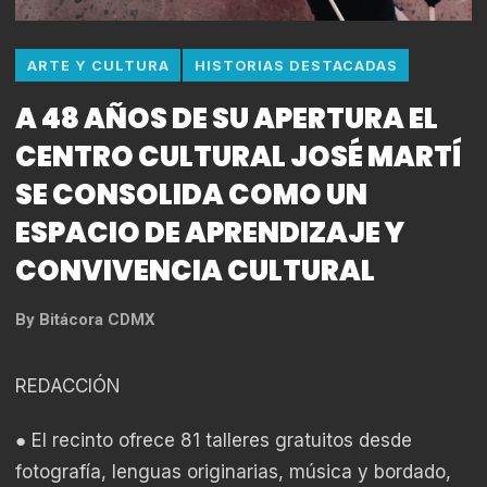
ARTE Y CULTURA
HISTORIAS DESTACADAS
A 48 AÑOS DE SU APERTURA EL
CENTRO CULTURAL JOSÉ MARTÍ
SE CONSOLIDA COMO UN
ESPACIO DE APRENDIZAJE Y
CONVIVENCIA CULTURAL
By
Bitácora CDMX
REDACCIÓN
● El recinto ofrece 81 talleres gratuitos desde
fotografía, lenguas originarias, música y bordado,