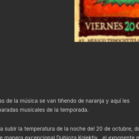
as de la música se van tiñendo de naranja y aquí les
paradas musicales de la temporada.
ra subir la temperatura de la noche del 20 de octubre, d
e manera excepcional Dubioza Kolektiv , el exponente 