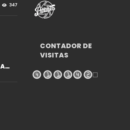
347
CONTADOR DE
VISITAS
 ARI
DE