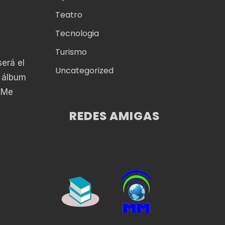
Teatro
Tecnologia
Turismo
erá el
Uncategorized
e álbum
, Me
REDES AMIGAS