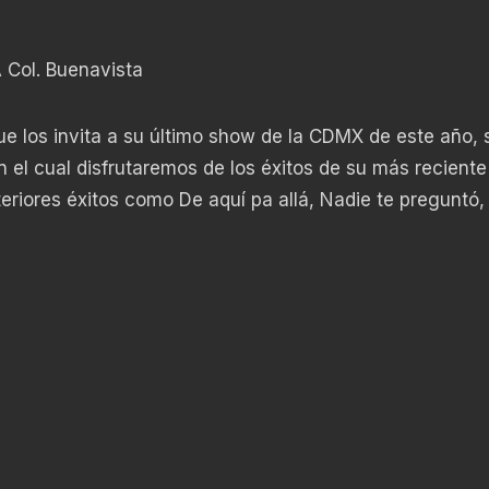
A Col. Buenavista
ue los invita a su último show de la CDMX de este año, s
n el cual disfrutaremos de los éxitos de su más recient
eriores éxitos como De aquí pa allá, Nadie te preguntó