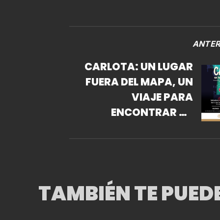
ANTER
CARLOTA: UN LUGAR
FUERA DEL MAPA, UN
VIAJE PARA
ENCONTRAR TU
LUGAR EN EL MUNDO
TAMBIÉN TE PUED