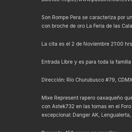
Son Rompe Pera se caracteriza por un
con broche de oro La Feria de las Cal
La cita es el 2 de Noviembre 21:00 hr
Entrada Libre y es para toda la familia
Dirección: Río Churubusco #79, CDM
Mixe Represent rapero oaxaqueño que
con Astek732 en las tornas en el For
excepcional: Danger AK, Lengualerta,