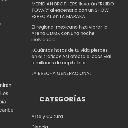
MERIDIAN BROTHERS llevarán “RUIDO
TOVAR” al escenario con un SHOW
ESPECIAL en LA MARAKA
e
El regional mexicano hizo vibrar la
Arena CDMX con una noche
inolvidable.
¿Cuántas horas de tu vida pierdes
en el tráfico? Así afecta el caos vial
a millones de capitalinos
LA BRECHA GENERACIONAL
nirán
 Los
CATEGORÍAS
bía
caribe.
Arte y Cultura
Ciencia