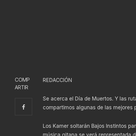
COMP
REDACCIÓN
ARTIR
Se acerca el Día de Muertos. Y las rut
compartimos algunas de las mejores 
Los Kamer soltarán Bajos Instintos pa
música gitana se verá representada d