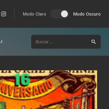
Modo Claro
Modo Oscuro
I