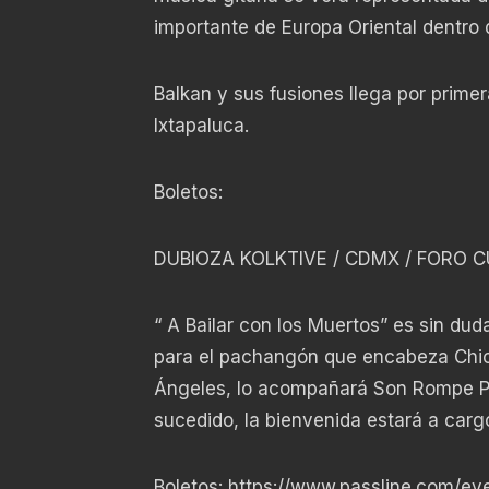
importante de Europa Oriental dentro 
Balkan y sus fusiones llega por primer
Ixtapaluca.
Boletos:
DUBIOZA KOLKTIVE / CDMX / FORO CU
“ A Bailar con los Muertos” es sin du
para el pachangón que encabeza Chico
Ángeles, lo acompañará Son Rompe P
sucedido, la bienvenida estará a cargo
Boletos:
https://www.passline.com/eve