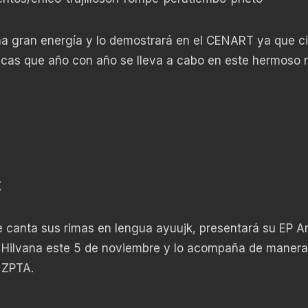
a gran energía y lo demostrará en el CENART ya que ci
acas que año con año se lleva a cabo en este hermoso r
s
X
 canta sus rimas en lengua ayuujk, presentará su EP A
o Hilvana este 5 de noviembre y lo acompaña de manera
 ZPTA.