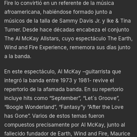
Fire lo convirtió en un referente de la música
afroamericana, habiéndose formado junto a
músicos de la talla de Sammy Davis Jr. y Ike & Tina
Turner. Desde hace décadas encabeza el conjunto
The Al McKay Allstars, cuyo espectáculo The Earth,
Wind and Fire Experience, rememora sus días junto
a la banda.
En este espectáculo, Al McKay –guitarrista que
integró la banda entre 1973 y 1981- revive el
repertorio de la afamada banda. En su repertorio
incluye hits como “September”, “Let´s Groove”,
“Boogie Wonderland”, “Fantasy”y “After the Love
has Gone”. Varios de estos temas fueron
compuestos precisamente por Al McKay, junto al
fallecido fundador de Earth, Wind and Fire, Maurice