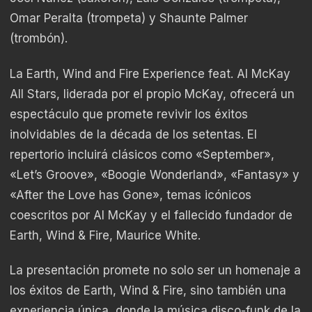
Omar Peralta (trompeta) y Shaunte Palmer
(trombón).
La Earth, Wind and Fire Experience feat. Al McKay
All Stars, liderada por el propio McKay, ofrecerá un
espectáculo que promete revivir los éxitos
inolvidables de la década de los setentas. El
repertorio incluirá clásicos como «September»,
«Let’s Groove», «Boogie Wonderland», «Fantasy» y
«After the Love has Gone», temas icónicos
coescritos por Al McKay y el fallecido fundador de
Earth, Wind & Fire, Maurice White.
La presentación promete no solo ser un homenaje a
los éxitos de Earth, Wind & Fire, sino también una
experiencia única, donde la música disco-funk de la