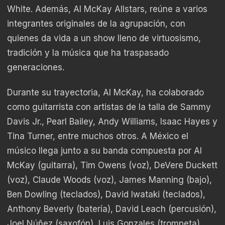
White. Además, Al McKay Allstars, reúne a varios
integrantes originales de la agrupación, con
quienes da vida a un show lleno de virtuosismo,
tradición y la música que ha traspasado
generaciones.
Durante su trayectoria, Al McKay, ha colaborado
como guitarrista con artistas de la talla de Sammy
Davis Jr., Pearl Bailey, Andy Williams, Isaac Hayes y
Tina Turner, entre muchos otros. A México el
músico llega junto a su banda compuesta por Al
McKay (guitarra), Tim Owens (voz), DeVere Duckett
(voz), Claude Woods (voz), James Manning (bajo),
Ben Dowling (teclados), David Iwataki (teclados),
Anthony Beverly (batería), David Leach (percusión),
Joel Núñez (saxofón), Luis Gonzales (trompeta),