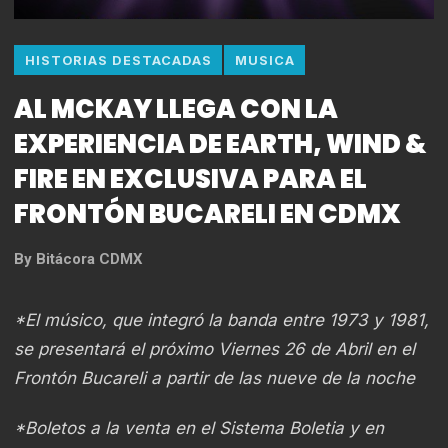
HISTORIAS DESTACADAS
MUSICA
AL MCKAY LLEGA CON LA
EXPERIENCIA DE EARTH, WIND &
FIRE EN EXCLUSIVA PARA EL
FRONTÓN BUCARELI EN CDMX
By
Bitácora CDMX
*El músico, que integró la banda entre 1973 y 1981,
se presentará el próximo Viernes 26 de Abril en el
Frontón Bucareli a partir de las nueve de la noche
*Boletos a la venta en el Sistema Boletia y en